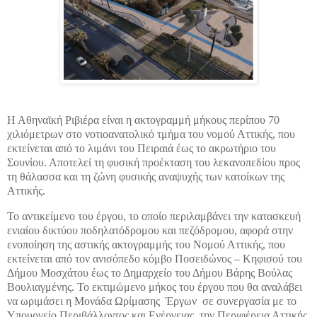
Η Αθηναϊκή Ριβιέρα είναι η ακτογραμμή μήκους περίπου 70
χιλιόμετρων στο νοτιοανατολικό τμήμα του νομού Αττικής, που
εκτείνεται από το λιμάνι του Πειραιά έως το ακρωτήριο του
Σουνίου. Αποτελεί τη φυσική προέκταση του λεκανοπεδίου προς
τη θάλασσα και τη ζώνη φυσικής αναψυχής των κατοίκων της
Αττικής.
Το αντικείμενο του έργου, το οποίο περιλαμβάνει την κατασκευή
ενιαίου δικτύου ποδηλατόδρομου και πεζόδρομου, αφορά στην
ενοποίηση της αστικής ακτογραμμής του Νομού Αττικής, που
εκτείνεται από τον ανισόπεδο κόμβο Ποσειδώνος – Κηφισού του
Δήμου Μοσχάτου έως το Δημαρχείο του Δήμου Βάρης Βούλας
Βουλιαγμένης. Το εκτιμώμενο μήκος του έργου που θα αναλάβει
να ωριμάσει η Μονάδα Ωρίμασης Έργων σε συνεργασία με το
Υπουργείο Περιβάλλοντος και Ενέργειας, την Περιφέρεια Αττικής,