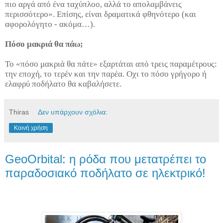
πιο αργά από ένα ταχύπλοο, αλλά το απολαμβάνεις
περισσότερο». Επίσης, είναι δραματικά φθηνότερο (και
αφορολόγητο - ακόμα…).
Πόσο μακριά θα πάω;
Το «πόσο μακριά θα πάτε» εξαρτάται από τρεις παραμέτρους:
την εποχή, το τερέν και την παρέα. Οχι το πόσο γρήγορο ή
ελαφρύ ποδήλατο θα καβαλήσετε.
Thiras
Δεν υπάρχουν σχόλια:
Κοινή χρήση
GeoOrbital: η ρόδα που μετατρέπει το
παραδοσιακό ποδήλατο σε ηλεκτρικό!