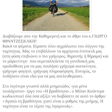
Διαβάζουμε απο την Καθημερινή και το άθρο του κ.
ΓΙΩΡΓΟ
ΦΡΑΝΤΖΕΣΚΑΚΗ!
Κακά τα ψέματα. Είμαστε όλοι αιχμάλωτοι του ιλίγγου της
ταχύτητας. Μας το επιβάλλουν τα αρχέγονα ένστικτά μας
(στη φύση επιβιώνει ο πιο γρήγορος, θηρευτής ή θήραμα) και
το μάρκετινγκ· που εκμεταλλεύεται τη γονιδιακή μας
προδιάθεση για να μας πουλήσει γρήγορα αυτοκίνητα,
γρήγορο φαγητό, γρήγορη πληροφόρηση. Ευτυχώς, το
ποδήλατο είναι εδώ για να μας απελευθερώσει.
Στο λιγότερο γνωστό αλλά μνημειώδες -για μένα
τουλάχιστον- έργο του «Η βραδύτητα», ο Μίλαν Κούντερα
κωδικοποιεί όλα όσα αξίζει να διαβάσετε σε αυτό το άρθρο:
«Αγαπώ τη βραδύτητα, γιατί είναι ο ρυθμός της μνήμης. Η
ταχύτητα είναι το τέμπο της λησμονιάς».