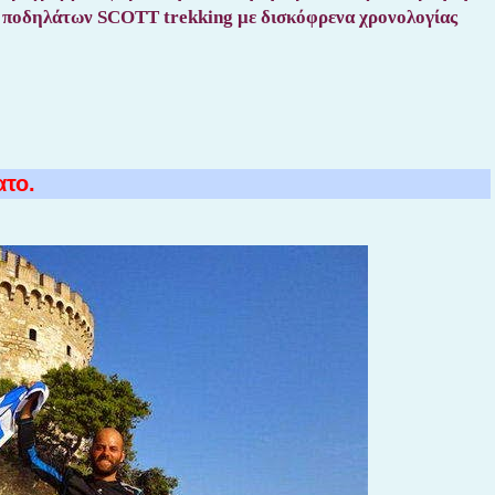
ποδηλάτων SCOTT trekking με δισκόφρενα χρονολογίας
ατο.