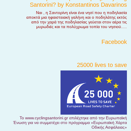
Santorini? by Konstantinos Davarinos
Ναι , η Σαντορίνη είναι ένα νησί που η ποδηλασία
αποκτά μια ηφαιστειακή γαλήνη και ο ποδηλάτης εκτός
από την χαρά της ποδηλασίας γεύεται στον αέρα τις
μυρωδιές και τα πολύχρωμα τοπία του νησιού.....
Facebook
25000 lives to save
Το www.cyclingsantorini.gr επιλέχτηκε από την Ευρωπαϊκή
Ένωση για να συμμετέχει στο πρόγραμμα «Ευρωπαϊκή Χάρτα
Οδικής Ασφάλειας»