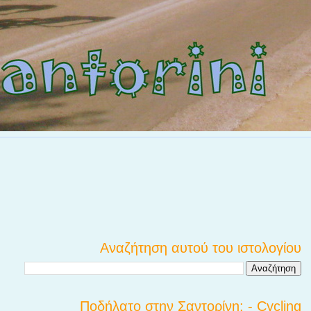
Αναζήτηση αυτού του ιστολογίου
Ποδήλατο στην Σαντορίνη; - Cycling