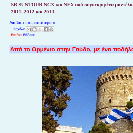
SR SUNTOUR NCX και NEX από συγκεκριμένα μοντέλα 
2011, 2012 και 2013.
Διαβάστε περισσότερα »
0 σχόλια
Ετικέτες
Ειδήσεις
Από το Ορμένιο στην Γαύδο, με ένα ποδήλ