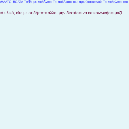
ΔΗΛΑΤΟ ΒΟΛΤΑ
Ταξίδι με ποδήλατο
Το ποδήλατο του πρωθυπουργού
Το ποδηλατο στο
ό υλικό, είτε με οτιδήποτε άλλο, μην διστάσει να επικοινωνήσει μαζί