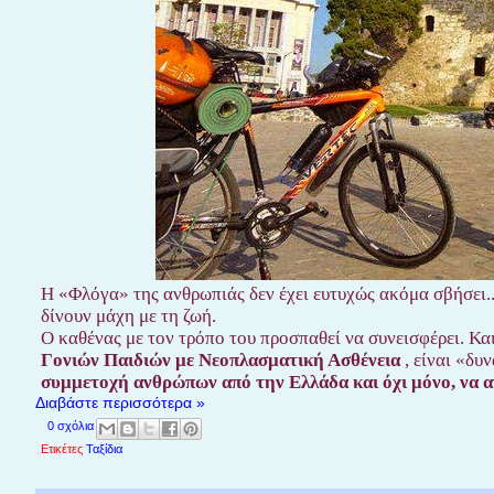
Η «Φλόγα» της ανθρωπιάς δεν έχει ευτυχώς ακόμα σβήσει...
δίνουν μάχη με τη ζωή.
Ο καθένας με τον τρόπο του προσπαθεί να συνεισφέρει. Και
Γονιών Παιδιών με Νεοπλασματική Ασθένεια
, είναι «δυν
συμμετοχή ανθρώπων από την Ελλάδα και όχι μόνο, να αγ
Διαβάστε περισσότερα »
0 σχόλια
Ετικέτες
Ταξίδια