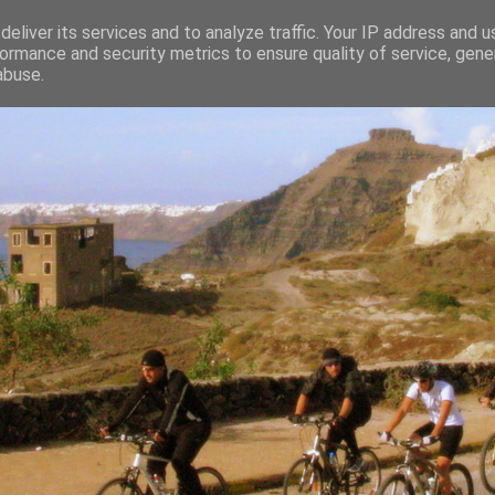
eliver its services and to analyze traffic. Your IP address and 
ormance and security metrics to ensure quality of service, gen
abuse.