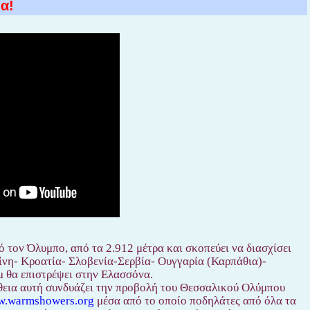
α!
 τον Όλυμπο, από τα 2.912 μέτρα και σκοπεύει να διασχίσει
νη- Κροατία- Σλοβενία-Σερβία- Ουγγαρία (Καρπάθια)-
μ θα επιστρέψει στην Ελασσόνα.
πάθεια αυτή συνδυάζει την προβολή του Θεσσαλικού Ολύμπου
.warmshowers.org
μέσα από το οποίο ποδηλάτες από όλα τα