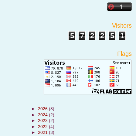
Visitors
5
7
2
2
5
1
Flags
►
2026
(8)
►
2024
(2)
►
2023
(2)
►
2022
(4)
►
2021
(3)