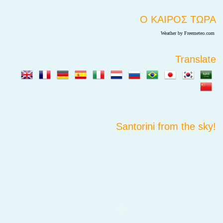
Ο ΚΑΙΡΟΣ ΤΩΡΑ
Weather by Freemeteo.com
Translate
Santorini from the sky!