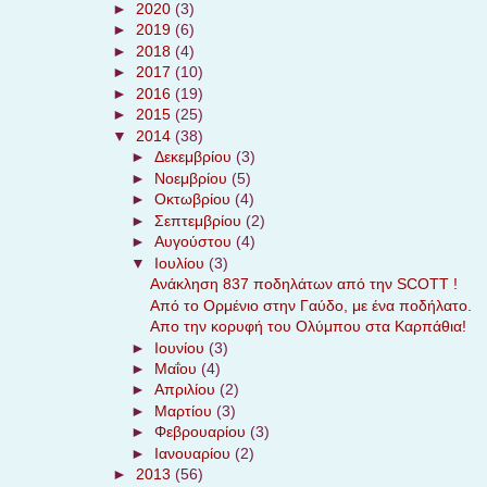
►
2020
(3)
►
2019
(6)
►
2018
(4)
►
2017
(10)
►
2016
(19)
►
2015
(25)
▼
2014
(38)
►
Δεκεμβρίου
(3)
►
Νοεμβρίου
(5)
►
Οκτωβρίου
(4)
►
Σεπτεμβρίου
(2)
►
Αυγούστου
(4)
▼
Ιουλίου
(3)
Ανάκληση 837 ποδηλάτων από την SCOTT !
Από το Ορμένιο στην Γαύδο, με ένα ποδήλατο.
Απο την κορυφή του Ολύμπου στα Καρπάθια!
►
Ιουνίου
(3)
►
Μαΐου
(4)
►
Απριλίου
(2)
►
Μαρτίου
(3)
►
Φεβρουαρίου
(3)
►
Ιανουαρίου
(2)
►
2013
(56)