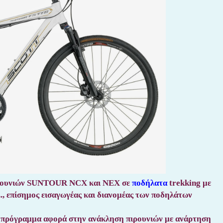
πιρουνιών SUNTOUR NCX και NEX σε
ποδήλατα
trekking με
., επίσημος εισαγωγέας και διανομέας των ποδηλάτων
 πρόγραμμα αφορά στην ανάκληση πιρουνιών με ανάρτηση