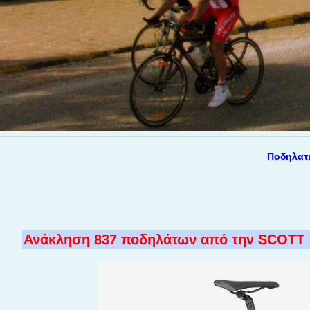
Ποδηλατικά θέ
Ανάκληση 837 ποδηλάτων από την SCOTT 