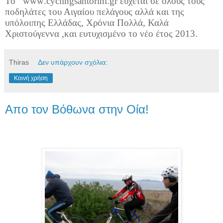
Το
www
.
cyclingsantorini
.
gr
εύχεται σε όλους τους
ποδηλάτες του Αιγαίου πελάγους αλλά και της
υπόλοιπης Ελλάδας, Χρόνια Πολλά, Καλά
Χριστούγεννα ,και ευτυχισμένο το νέο έτος 2013.
Thiras
Δεν υπάρχουν σχόλια:
Κοινή χρήση
Απο τον Βόθωνα στην Οία!