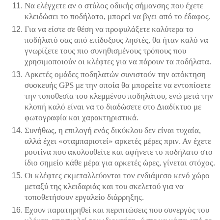
Να ελέγχετε αν ο στύλος οδικής σήμανσης που έχετε
κλειδώσει το ποδήλατο, μπορεί να βγει από το έδαφος.
Για να είστε σε θέση να προφυλάξετε καλύτερα το
ποδήλατό σας από επίδοξους ληστές, θα ήταν καλό να
γνωρίζετε τους πιο συνηθισμένους τρόπους που
χρησιμοποιούν οι κλέφτες για να πάρουν τα ποδήλατα.
Αρκετές ομάδες ποδηλατών συνιστούν την απόκτηση
συσκευής GPS με την οποία θα μπορείτε να εντοπίσετε
την τοποθεσία του κλεμμένου ποδηλάτου, ενώ μετά την
κλοπή καλό είναι να το διαδώσετε στο Διαδίκτυο με
φωτογραφία και χαρακτηριστικά.
Συνήθως, η επιλογή ενός δικύκλου δεν είναι τυχαία,
αλλά έχει «σταμπαριστεί» αρκετές μέρες πριν. Αν έχετε
ρουτίνα που ακολουθείτε και αφήνετε το ποδήλατο στο
ίδιο σημείο κάθε μέρα για αρκετές ώρες, γίνεται στόχος.
Οι κλέφτες εκμεταλλεύονται τον ενδιάμεσο κενό χώρο
μεταξύ της κλειδαριάς και του σκελετού για να
τοποθετήσουν εργαλείο διάρρηξης.
Εχουν παρατηρηθεί και περιπτώσεις που συνεργός του