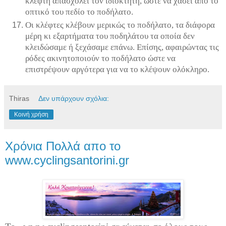
κλέφτη απασχολεί τον ιδιοκτήτη, ώστε να χάσει από το
οπτικό του πεδίο το ποδήλατο.
Οι κλέφτες κλέβουν μερικώς το ποδήλατο, τα διάφορα
μέρη κι εξαρτήματα του ποδηλάτου τα οποία δεν
κλειδώσαμε ή ξεχάσαμε επάνω. Επίσης, αφαιρώντας τις
ρόδες ακινητοποιούν το ποδήλατο ώστε να
επιστρέψουν αργότερα για να το κλέψουν ολόκληρο.
Thiras
Δεν υπάρχουν σχόλια:
Κοινή χρήση
Χρόνια Πολλά απο το
www.cyclingsantorini.gr