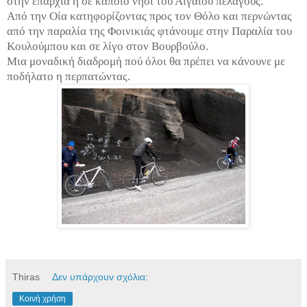
στην επαρχία η σε κάποιο νησί του Αιγαίου πελάγους.
Από την Οία κατηφορίζοντας προς τον Θόλο και περνώντας
από την παραλία της Φοινικιάς φτάνουμε στην Παραλία του
Κουλούμπου και σε λίγο στον Βουρβούλο.
Μια μοναδική διαδρομή πού όλοι θα πρέπει να κάνουνε με
ποδήλατο η περπατώντας.
Thiras
Δεν υπάρχουν σχόλια:
Κοινή χρήση