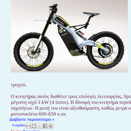
τροχού.
Ο κινητήρας αυτός διαθέτει τρεις επιλογές λειτουργίας, Sp
μέγιστη ισχύ 3 kW (4 ίπποι). Η δύναμή του κινητήρα περν
ταχυτήτων. Η ροπή του είναι αξιοθαύμαστη, καθώς μετρά ούτ
μοτοσυκλέτα 600-650 κ.εκ.
Διαβάστε περισσότερα »
0 σχόλια