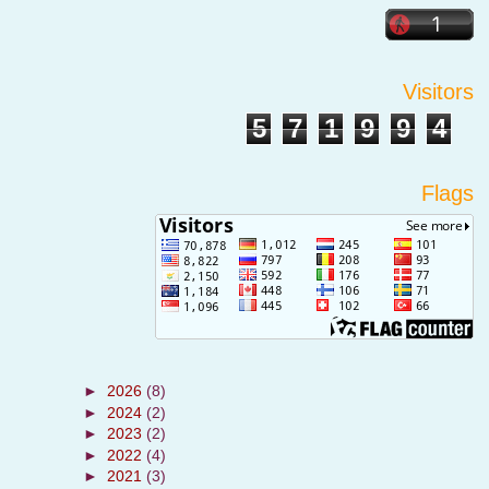
Visitors
5
7
1
9
9
4
Flags
►
2026
(8)
►
2024
(2)
►
2023
(2)
►
2022
(4)
►
2021
(3)