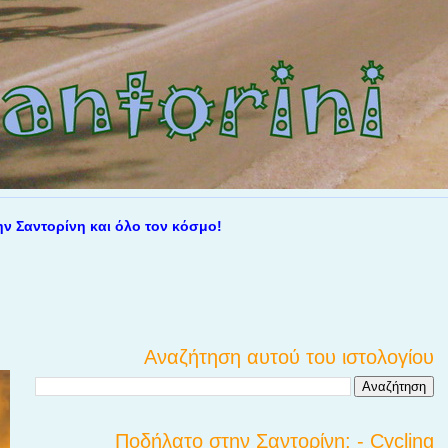
τορίνη και όλο τον κόσμο!
Αναζήτηση αυτού του ιστολογίου
Ποδήλατο στην Σαντορίνη; - Cycling