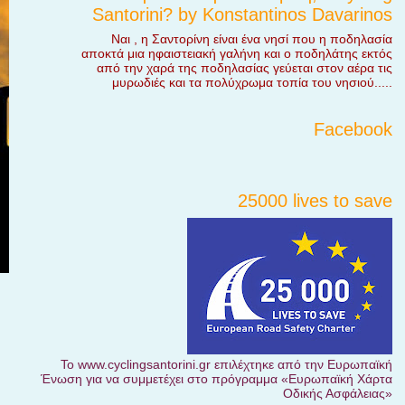
Santorini? by Konstantinos Davarinos
Ναι , η Σαντορίνη είναι ένα νησί που η ποδηλασία
αποκτά μια ηφαιστειακή γαλήνη και ο ποδηλάτης εκτός
από την χαρά της ποδηλασίας γεύεται στον αέρα τις
μυρωδιές και τα πολύχρωμα τοπία του νησιού.....
Facebook
25000 lives to save
Το www.cyclingsantorini.gr επιλέχτηκε από την Ευρωπαϊκή
Ένωση για να συμμετέχει στο πρόγραμμα «Ευρωπαϊκή Χάρτα
Οδικής Ασφάλειας»