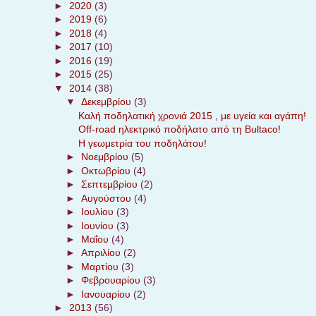
►
2020
(3)
►
2019
(6)
►
2018
(4)
►
2017
(10)
►
2016
(19)
►
2015
(25)
▼
2014
(38)
▼
Δεκεμβρίου
(3)
Καλή ποδηλατική χρονιά 2015 , με υγεία και αγάπη!
Off-road ηλεκτρικό ποδήλατο από τη Bultaco!
Η γεωμετρία του ποδηλάτου!
►
Νοεμβρίου
(5)
►
Οκτωβρίου
(4)
►
Σεπτεμβρίου
(2)
►
Αυγούστου
(4)
►
Ιουλίου
(3)
►
Ιουνίου
(3)
►
Μαΐου
(4)
►
Απριλίου
(2)
►
Μαρτίου
(3)
►
Φεβρουαρίου
(3)
►
Ιανουαρίου
(2)
►
2013
(56)