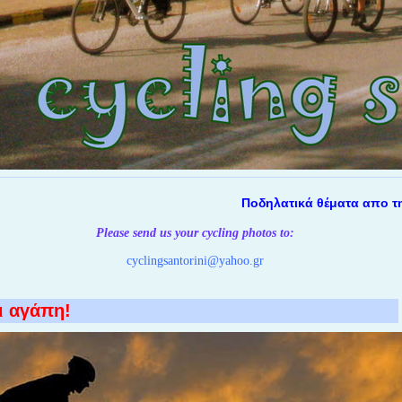
Ποδηλατικά θέματα απο την Σαν
Please send us your cycling photos
to:
cyclingsantorini@yahoo.gr
ι αγάπη!