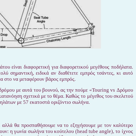
άτου είναι διαφορετική για διαφορετικού μεγέθους ποδήλατα.
ολύ σημαντική, ειδικά αν διαθέτετε εμπρός τσάντες, κι αυτό
να στο να μεταφέρουν βάρος εμπρός.
δρόμου με αυτά του βουνού, ας την πούμε «Touring vs Δρόμου
 κατανόηση σχετικά με το θέμα. Καθώς το μέγεθος του σκελετού
δηλάτων με 57 εκατοστά οριζόντιο σωλήνα.
ο, αλλά θα προσπαθήσουμε να το εξηγήσουμε με τον καλύτερο
ουν: η γωνία σωλήνα του κούτελου (head tube angle), το ίχνος