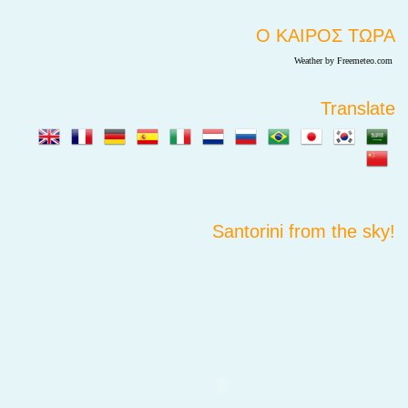
Ο ΚΑΙΡΟΣ ΤΩΡΑ
Weather by Freemeteo.com
Translate
Santorini from the sky!