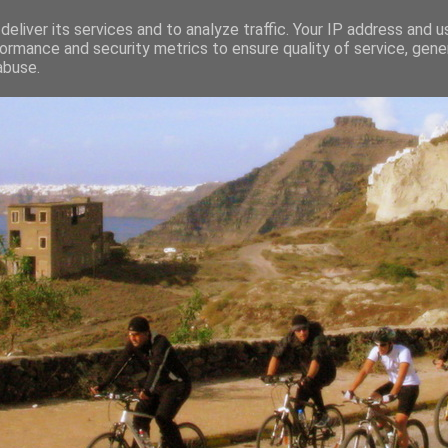
eliver its services and to analyze traffic. Your IP address and 
ormance and security metrics to ensure quality of service, gen
abuse.