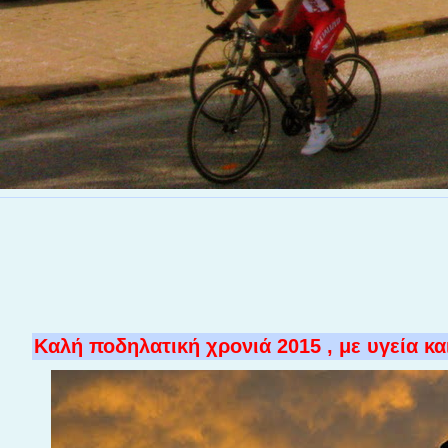
Καλή ποδηλατική χρονιά 2015 , με υγεία κα