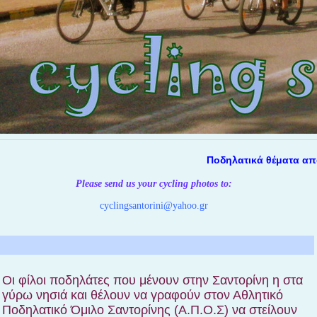
Ποδηλατικά θέματα απο την Σ
Please send us your cycling photos
to:
cyclingsantorini@yahoo.gr
Οι φίλοι ποδηλάτες που μένουν στην Σαντορίνη η στα
γύρω νησιά και θέλουν να γραφούν στον Αθλητικό
Ποδηλατικό Όμιλο Σαντορίνης (Α.Π.Ο.Σ) να στείλουν