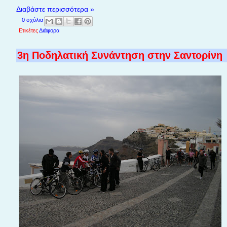
Διαβάστε περισσότερα »
0 σχόλια
Ετικέτες
Διάφορα
3η Ποδηλατική Συνάντηση στην Σαντορίνη