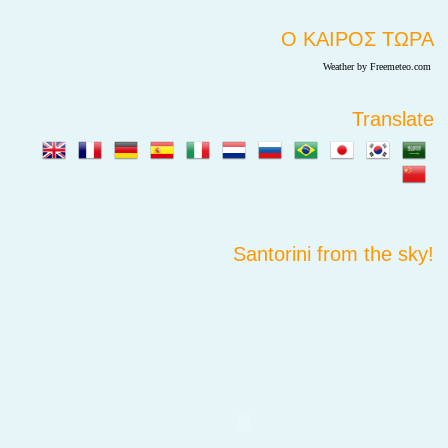
Ο ΚΑΙΡΟΣ ΤΩΡΑ
Weather by Freemeteo.com
Translate
Santorini from the sky!