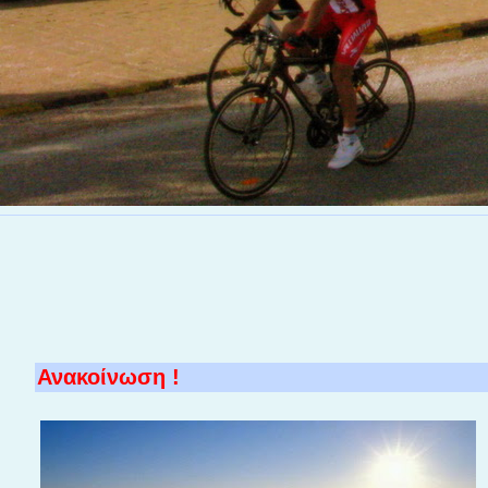
Ανακοίνωση !