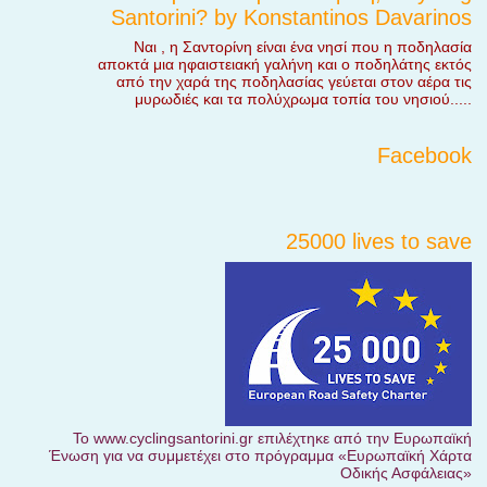
Santorini? by Konstantinos Davarinos
Ναι , η Σαντορίνη είναι ένα νησί που η ποδηλασία
αποκτά μια ηφαιστειακή γαλήνη και ο ποδηλάτης εκτός
από την χαρά της ποδηλασίας γεύεται στον αέρα τις
μυρωδιές και τα πολύχρωμα τοπία του νησιού.....
Facebook
25000 lives to save
Το www.cyclingsantorini.gr επιλέχτηκε από την Ευρωπαϊκή
Ένωση για να συμμετέχει στο πρόγραμμα «Ευρωπαϊκή Χάρτα
Οδικής Ασφάλειας»