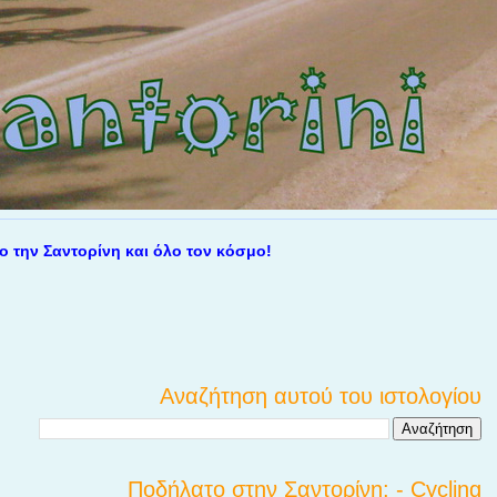
αντορίνη και όλο τον κόσμο!
Αναζήτηση αυτού του ιστολογίου
Ποδήλατο στην Σαντορίνη; - Cycling