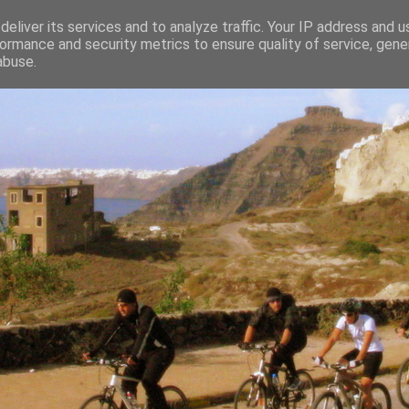
eliver its services and to analyze traffic. Your IP address and 
ormance and security metrics to ensure quality of service, gen
abuse.