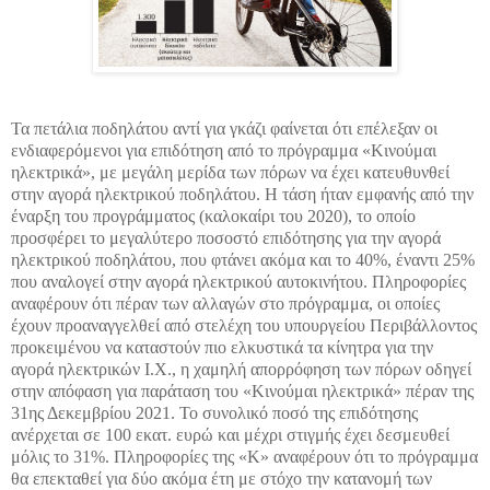
Τα πετάλια ποδηλάτου αντί για γκάζι φαίνεται ότι επέλεξαν οι
ενδιαφερόμενοι για επιδότηση από το πρόγραμμα «Κινούμαι
ηλεκτρικά», με μεγάλη μερίδα των πόρων να έχει κατευθυνθεί
στην αγορά ηλεκτρικού ποδηλάτου. Η τάση ήταν εμφανής από την
έναρξη του προγράμματος (καλοκαίρι του 2020), το οποίο
προσφέρει το μεγαλύτερο ποσοστό επιδότησης για την αγορά
ηλεκτρικού ποδηλάτου, που φτάνει ακόμα και το 40%, έναντι 25%
που αναλογεί στην αγορά ηλεκτρικού αυτοκινήτου. Πληροφορίες
αναφέρουν ότι πέραν των αλλαγών στο πρόγραμμα, οι οποίες
έχουν προαναγγελθεί από στελέχη του υπουργείου Περιβάλλοντος
προκειμένου να καταστούν πιο ελκυστικά τα κίνητρα για την
αγορά ηλεκτρικών Ι.Χ., η χαμηλή απορρόφηση των πόρων οδηγεί
στην απόφαση για παράταση του «Κινούμαι ηλεκτρικά» πέραν της
31ης Δεκεμβρίου 2021. Το συνολικό ποσό της επιδότησης
ανέρχεται σε 100 εκατ. ευρώ και μέχρι στιγμής έχει δεσμευθεί
μόλις το 31%. Πληροφορίες της «Κ» αναφέρουν ότι το πρόγραμμα
θα επεκταθεί για δύο ακόμα έτη με στόχο την κατανομή των