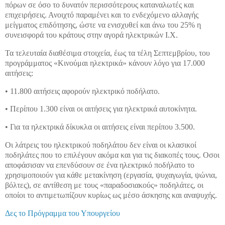
πόρων σε όσο το δυνατόν περισσότερους καταναλωτές και
επιχειρήσεις. Ανοιχτό παραμένει και το ενδεχόμενο αλλαγής
μείγματος επιδότησης, ώστε να ενισχυθεί και άνω του 25% η
συνεισφορά του κράτους στην αγορά ηλεκτρικών Ι.Χ.
Τα τελευταία διαθέσιμα στοιχεία, έως τα τέλη Σεπτεμβρίου, του
προγράμματος «Κινούμαι ηλεκτρικά» κάνουν λόγο για 17.000
αιτήσεις:
• 11.800 αιτήσεις αφορούν ηλεκτρικό ποδήλατο.
• Περίπου 1.300 είναι οι αιτήσεις για ηλεκτρικά αυτοκίνητα.
• Για τα ηλεκτρικά δίκυκλα οι αιτήσεις είναι περίπου 3.500.
Οι λάτρεις του ηλεκτρικού ποδηλάτου δεν είναι οι κλασικοί
ποδηλάτες που το επιλέγουν ακόμα και για τις διακοπές τους. Οσοι
αποφάσισαν να επενδύσουν σε ένα ηλεκτρικό ποδήλατο το
χρησιμοποιούν για κάθε μετακίνηση (εργασία, ψυχαγωγία, ψώνια,
βόλτες), σε αντίθεση με τους «παραδοσιακούς» ποδηλάτες, οι
οποίοι το αντιμετωπίζουν κυρίως ως μέσο άσκησης και αναψυχής.
Δες το Πρόγραμμα του Υπουργείου