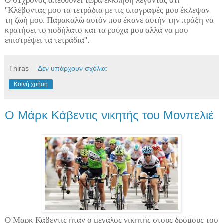
Ο 61χρονος απευθύνει τώρα έκκληση λέγοντας ότι
''Κλέβοντας μου τα τετράδια με τις υπογραφές μου έκλεψαν
τη ζωή μου. Παρακαλώ αυτόν που έκανε αυτήν την πράξη να
κρατήσει το ποδήλατο και τα ρούχα μου αλλά να μου
επιστρέψει τα τετράδια''.
Thiras
Δεν υπάρχουν σχόλια:
Κοινή χρήση
Ο Μάρκ Κάβεντις νικητής του Μονπελιέ
Ο Μαρκ Κάβεντις ήταν ο μεγάλος νικητής στους δρόμους του