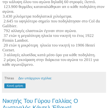
την κάλυψη όλου του αγώνα δηλαδή 60 στροφές /λεπτό.
123.900 θερμίδες καταναλώθηκαν απ ο κάθε ποδηλάτη στον
αγώνα.
3.430 χιλιόμετρα ποδηλατικά χιλιόμετρα.
2.645 το υψηλότερο σημείο που ποδηλάτησαν στο
Col
du
Galibier
.
792 αλλαγές ελαστικών έγιναν στον αγώνα.
37 ετών η μεγαλύτερη ηλικία του νικητή το έτος 1922
Firmin
Lambot
.
20 ετών η μικρότερη ηλικία του νικητή το 1906
Henri
Cornet
.
3 αλλαγές αλυσίδας κατά μέσο όρο για κάθε ποδηλάτη.
2 μέρες ξεκούραση στην διάρκεια του αγώνα το 2011 για
κάθε αγωνιζόμενο.
Thiras
Δεν υπάρχουν σχόλια:
Κοινή χρήση
Νικητής Του Γύρου Γαλλίας Ο
Αυστραλός Κάντελ Έβανσ!