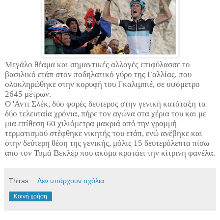
Μεγάλο θέαμα και σημαντικές αλλαγές επιφύλασσε το
βασιλικό ετάπ στον ποδηλατικό γύρο της Γαλλίας, που
ολοκληρώθηκε στην κορυφή του Γκαλιμπιέ, σε υψόμετρο
2645 μέτρων.
Ο 'Αντι Σλέκ, δύο φορές δεύτερος στην γενική κατάταξη τα
δύο τελευταία χρόνια, πήρε τον αγώνα στα χέρια του και με
μια επίθεση 60 χιλιόμετρα μακριά από την γραμμή
τερματισμού στέφθηκε νικητής του ετάπ, ενώ ανέβηκε και
στην δεύτερη θέση της γενικής, μόλις 15 δευτερόλεπτα πίσω
από τον Τομά Βεκλέρ που ακόμα κρατάει την κίτρινη φανέλα.
Thiras
Δεν υπάρχουν σχόλια:
Κοινή χρήση