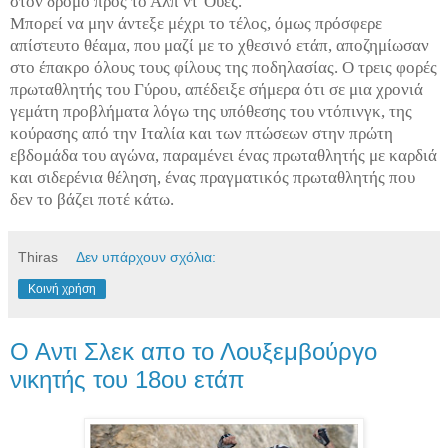
στον δρόμο προς το Αλπ ντ’Ουέζ.
Μπορεί να μην άντεξε μέχρι το τέλος, όμως πρόσφερε
απίστευτο θέαμα, που μαζί με το χθεσινό ετάπ, αποζημίωσαν
στο έπακρο όλους τους φίλους της ποδηλασίας. Ο τρεις φορές
πρωταθλητής του Γύρου, απέδειξε σήμερα ότι σε μια χρονιά
γεμάτη προβλήματα λόγω της υπόθεσης του ντόπινγκ, της
κούρασης από την Ιταλία και των πτώσεων στην πρώτη
εβδομάδα του αγώνα, παραμένει ένας πρωταθλητής με καρδιά
και σιδερένια θέληση, ένας πραγματικός πρωταθλητής που
δεν το βάζει ποτέ κάτω.
Thiras
Δεν υπάρχουν σχόλια:
Κοινή χρήση
Ο Αντι Σλεκ απο το Λουξεμβούργο
νικητής του 18ου ετάπ