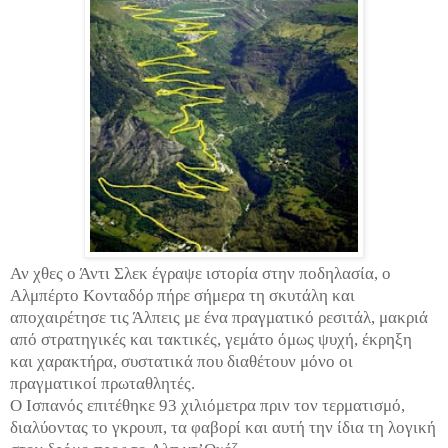
Αν χθες ο Άντι Σλεκ έγραψε ιστορία στην ποδηλασία, ο
Αλμπέρτο Κονταδόρ πήρε σήμερα τη σκυτάλη και
αποχαιρέτησε τις Άλπεις με ένα πραγματικό ρεσιτάλ, μακριά
από στρατηγικές και τακτικές, γεμάτο όμως ψυχή, έκρηξη
και χαρακτήρα, συστατικά που διαθέτουν μόνο οι
πραγματικοί πρωταθλητές.
Ο Ισπανός επιτέθηκε 93 χιλιόμετρα πριν τον τερματισμό,
διαλύοντας το γκρουπ, τα φαβορί και αυτή την ίδια τη λογική