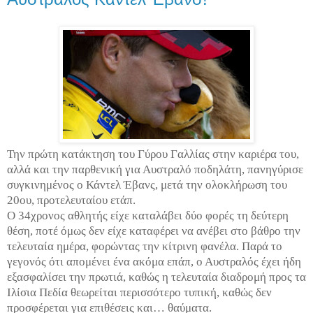
Την πρώτη κατάκτηση του Γύρου Γαλλίας στην καριέρα του,
αλλά και την παρθενική για Αυστραλό ποδηλάτη, πανηγύρισε
συγκινημένος ο Κάντελ Έβανς, μετά την ολοκλήρωση του
20ου, προτελευταίου ετάπ.
Ο 34χρονος αθλητής είχε καταλάβει δύο φορές τη δεύτερη
θέση, ποτέ όμως δεν είχε καταφέρει να ανέβει στο βάθρο την
τελευταία ημέρα, φορώντας την κίτρινη φανέλα. Παρά το
γεγονός ότι απομένει ένα ακόμα επάπ, ο Αυστραλός έχει ήδη
εξασφαλίσει την πρωτιά, καθώς η τελευταία διαδρομή προς τα
Ιλίσια Πεδία θεωρείται περισσότερο τυπική, καθώς δεν
προσφέρεται για επιθέσεις και… θαύματα.