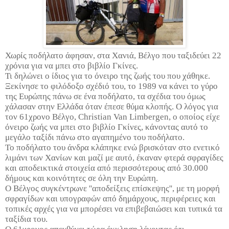
Χωρίς ποδήλατο άφησαν, στα Χανιά, Βέλγο που ταξιδεύει 22
χρόνια για να μπει στο βιβλίο Γκίνες.
Τι δηλώνει ο ίδιος για το όνειρο της ζωής του που χάθηκε.
Ξεκίνησε το φιλόδοξο σχέδιό του, το 1989 να κάνει το γύρο
της Ευρώπης πάνω σε ένα ποδήλατο, τα σχέδια του όμως
χάλασαν στην Ελλάδα όταν έπεσε θύμα κλοπής. Ο λόγος για
τον 61χρονο Βέλγο, Christian Van Limbergen, ο οποίος είχε
όνειρο ζωής να μπει στο βιβλίο Γκίνες, κάνοντας αυτό το
μεγάλο ταξίδι πάνω στο αγαπημένο του ποδήλατο.
Το ποδήλατο του άνδρα κλάπηκε ενώ βρισκόταν στο ενετικό
λιμάνι των Χανίων και μαζί με αυτό, έκαναν φτερά σφραγίδες
και αποδεικτικά στοιχεία από περισσότερους από 30.000
δήμους και κοινότητες σε όλη την Ευρώπη.
Ο Βέλγος συγκέντρωνε ''αποδείξεις επίσκεψης'', με τη μορφή
σφραγίδων και υπογραφών από δημάρχους, περιφέρειες και
τοπικές αρχές για να μπορέσει να επιβεβαιώσει και τυπικά τα
ταξίδια του.