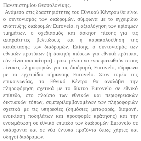
Πανεπιστημίου Θεσσαλονίκης.
Ανάμεσα στις δραστηριότητες του Εθνικού Κέντρου θα είναι
ο συντονισμός των διαδρομών, σύμφωνα με τo εγχειρίδιο
ανάπτυξης διαδρομών Eurovelo, η αξιολόγηση των κρίσιμων
τμημάτων, ο σχεδιασμός και άσκηση πίεσης για τις
απαραίτητες βελτιώσεις και η παρακολούθηση της
κατάστασης των διαδρομών. Επίσης, ο συντονισμός των
εθνικών προτύπων (ή άσκηση πιέσεων για εθνικά πρότυπα,
εάν είναι απαραίτητο) προκειμένου να ενσωματωθούν στους
πίνακες πληροφοριών για τις διαδρομές Eurovelo, σύμφωνα
με το εγχειρίδιο σήμανσης Eurovelo. Στον τομέα της
επικοινωνίας, το Εθνικό Κέντρο θα αναλάβει την
πληροφόρηση σχετικά με το δίκτυο Eurovelo σε εθνικό
επίπεδο, στο πλαίσιο των εθνικών και περιφερειακών
δικτυακών τόπων, συμπεριλαμβανομένων των πληροφοριών
σχετικά με τις υπηρεσίες (δημόσιες μεταφορές, διαμονή,
ενοικίαση ποδηλάτων και προσφορές κράτησης) και την
ενσωμάτωση σε εθνικό επίπεδο των διαδρομών Eurovelo σε
υπάρχοντα και σε νέα έντυπα προϊόντα όπως χάρτες και
οδηγοί διαδρομών.