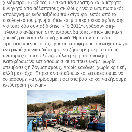
χιλιόμετρα, 16 χώρες, 62 σκασμένα λάστιχα και αμέτρητα
κυνηγητά από αδέσποτους σκύλους είναι ο εντυπωσιακός
απολογισμός ενός ταξιδιού που σίγουρα, εκτός από το
οικολογικό του μήνυμα, ήταν και μια περιπέτεια αφύπνισης
για τους δύο συνταξιδιώτες: «Το 2011», γράφουν στην
τελευταία ανάρτηση στην ιστοσελίδα τους, «ήταν μια καλή
χρονιά, μια καταπληκτική χρονιά. Ήμασταν κι οι δύο
προστατευμένοι και τυχεροί και καταφέραμε -τουλάχιστον για
ένα μικρό χρονικό διάστημα- να ζήσουμε μακριά από τις
αναταραχές που ταλάνιζαν άλλα μέρη του πλανήτη.
Καταφέραμε να εστιάσουμε σ’ αυτό που θέλαμε, χωρίς
επεμβάσεις ή δογματισμούς. Χωρίς κανόνες, χωρίς κριτική,
αλλά με στόχο. Έπρεπε να σταθούμε και να σκεφτούμε, να
εστιάσουμε, να γυρίσουμε πίσω στα βασικά και να ζήσουμε
ελεύθεροι τη στιγμή»...