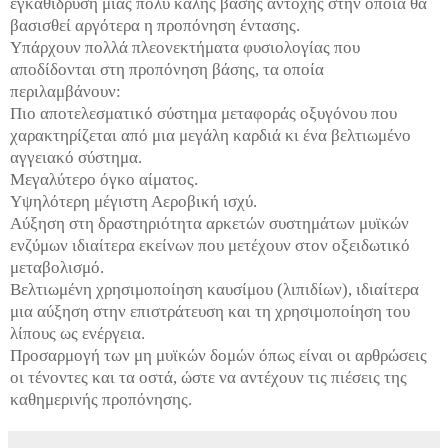
εγκαθίδρυση μιας πολύ καλής βάσης αντοχής στην οποία θα
βασισθεί αργότερα η προπόνηση έντασης.
Υπάρχουν πολλά πλεονεκτήματα φυσιολογίας που
αποδίδονται στη προπόνηση βάσης, τα οποία
περιλαμβάνουν:
Πιο αποτελεσματικό σύστημα μεταφοράς οξυγόνου που
χαρακτηρίζεται από μια μεγάλη καρδιά κι ένα βελτιωμένο
αγγειακό σύστημα.
Μεγαλύτερο όγκο αίματος.
Υψηλότερη μέγιστη Αεροβική ισχύ.
Αύξηση στη δραστηριότητα αρκετών συστημάτων μυϊκών
ενζύμων ιδιαίτερα εκείνων που μετέχουν στον οξειδωτικό
μεταβολισμό.
Βελτιωμένη χρησιμοποίηση καυσίμου (λιπιδίων), ιδιαίτερα
μια αύξηση στην επιστράτευση και τη χρησιμοποίηση του
λίπους ως ενέργεια.
Προσαρμογή των μη μυϊκών δομών όπως είναι οι αρθρώσεις
οι τένοντες και τα οστά, ώστε να αντέχουν τις πιέσεις της
καθημερινής προπόνησης.