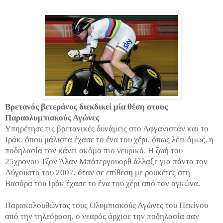
Βρετανός βετεράνος διεκδικεί μία θέση στους
Παραολυμπιακούς Αγώνες
Υπηρέτησε τις βρετανικές δυνάμεις στο Αφγανιστάν και το
Ιράκ, όπου μάλιστα έχασε το ένα του χέρι, όπως λέει όμως, η
ποδηλασία τον κάνει ακόμα πιο νευρικό. Η ζωή του
25χρονου Τζον Άλαν Μπάτεργουορθ άλλαξε για πάντα τον
Αύγουστο του 2007, όταν σε επίθεση με ρουκέτες στη
Βασόρα του Ιράκ έχασε το ένα του χέρι από τον αγκώνα.
Παρακολουθώντας τους Ολυμπιακούς Αγώνες του Πεκίνου
από την τηλεόραση, ο νεαρός άρχισε την ποδηλασία σαν