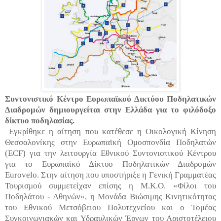
Συντονιστικό Κέντρο Ευρωπαϊκού Δικτύου Ποδηλατικών
Διαδρομών δημιουργείται στην Ελλάδα για το φιλόδοξο
δίκτυο ποδηλασίας.
Εγκρίθηκε η αίτηση που κατέθεσε η Οικολογική Κίνηση
Θεσσαλονίκης στην Ευρωπαϊκή Ομοσπονδία Ποδηλατών
(ECF) για την λειτουργία Εθνικού Συντονιστικού Κέντρου
για το Ευρωπαϊκό Δίκτυο Ποδηλατικών Διαδρομών
Eurovelo. Στην αίτηση που υποστήριξε η Γενική Γραμματέας
Τουρισμού συμμετείχαν επίσης η Μ.Κ.Ο. «Φίλοι του
Ποδηλάτου - Αθηνών», η Μονάδα Βιώσιμης Κινητικότητας
του Εθνικού Μετσόβειου Πολυτεχνείου και ο Τομέας
Συγκοινωνιακών και Υδραυλικών Έργων του Αριστοτέλειου