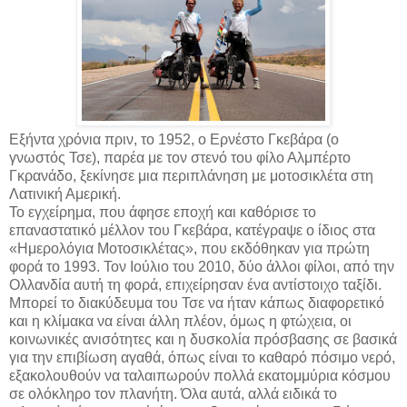
Εξήντα χρόνια πριν, το 1952, ο Ερνέστο Γκεβάρα (ο
γνωστός Τσε), παρέα με τον στενό του φίλο Αλμπέρτο
Γκρανάδο, ξεκίνησε μια περιπλάνηση με μοτοσικλέτα στη
Λατινική Αμερική.
Το εγχείρημα, που άφησε εποχή και καθόρισε το
επαναστατικό μέλλον του Γκεβάρα, κατέγραψε ο ίδιος στα
«Ημερολόγια Μοτοσικλέτας», που εκδόθηκαν για πρώτη
φορά το 1993. Τον Ιούλιο του 2010, δύο άλλοι φίλοι, από την
Ολλανδία αυτή τη φορά, επιχείρησαν ένα αντίστοιχο ταξίδι.
Μπορεί το διακύδευμα του Τσε να ήταν κάπως διαφορετικό
και η κλίμακα να είναι άλλη πλέον, όμως η φτώχεια, οι
κοινωνικές ανισότητες και η δυσκολία πρόσβασης σε βασικά
για την επιβίωση αγαθά, όπως είναι το καθαρό πόσιμο νερό,
εξακολουθούν να ταλαιπωρούν πολλά εκατομμύρια κόσμου
σε ολόκληρο τον πλανήτη. Όλα αυτά, αλλά ειδικά το