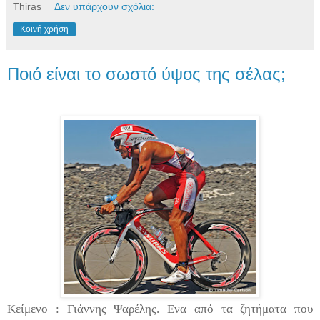
Thiras
Δεν υπάρχουν σχόλια:
Κοινή χρήση
Ποιό είναι το σωστό ύψος της σέλας;
Κείμενο : Γιάννης Ψαρέλης. Ενα από τα ζητήματα που