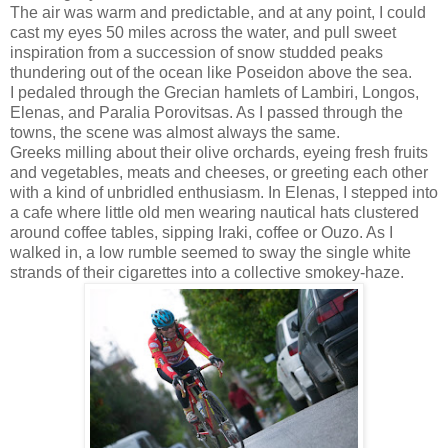
The air was warm and predictable, and at any point, I could
cast my eyes 50 miles across the water, and pull sweet
inspiration from a succession of snow studded peaks
thundering out of the ocean like Poseidon above the sea.
I pedaled through the Grecian hamlets of Lambiri, Longos,
Elenas, and Paralia Porovitsas. As I passed through the
towns, the scene was almost always the same.
Greeks milling about their olive orchards, eyeing fresh fruits
and vegetables, meats and cheeses, or greeting each other
with a kind of unbridled enthusiasm. In Elenas, I stepped into
a cafe where little old men wearing nautical hats clustered
around coffee tables, sipping Iraki, coffee or Ouzo. As I
walked in, a low rumble seemed to sway the single white
strands of their cigarettes into a collective smokey-haze.