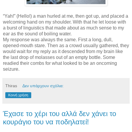
“Yah!” (Hello!) a man hurled at me, then got up, and placed a
welcoming hand on my shoulder. With that he let loose with
a burst of linguistics that made about as much sense to my
ear as the sound of boiling water.
My response was always the same. First a long, dull,
opened-mouth stare. Then as a crowd usually gathered, they
would wait for my reply as it descended from my brain like
the last drop of molasses out of an empty bottle. Some
readied their combs for what looked to be an oncoming
seizure.
Thiras
Δεν υπάρχουν σχόλια:
Κοινή χρήση
Έχασε το χέρι του αλλά δεν χάνει το
κουράγιο του να ποδηλατεί!