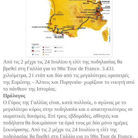
Από τις 2 μέχρι τις 24 Ιουλίου η ελίτ της ποδηλασίας θα
βρεθεί στη Γαλλία για το 98ο Tour de France. 3.431
χιλιόμετρα, 21 ετάπ και δύο από τις μεγαλύτερες οροσειρές
της Ευρώπης – Άλπεις και Πυρηναία- χωρίζουν το νικητή από
το πάνθεον της Ιστορίας.
Πρόλογος
Ο Γύρος της Γαλλίας είναι, κατά πολλούς, ο αγώνας με το
μεγαλύτερο κύρος στην ποδηλασία και ο απαιτητικότερος σε
σωματικές δυνάμεις. Επί τρεις εβδομάδες, αθλητές και
ποδήλατα θα δοκιμάσουν τα όριά τους με δύο μόνο ημέρες
ξεκούρασης. Από τις 2 μέχρι τις 24 Ιουλίου η ελίτ της
ποδηλασίας θα βρεθεί στη Γαλλία για το 98ο Tour de France.