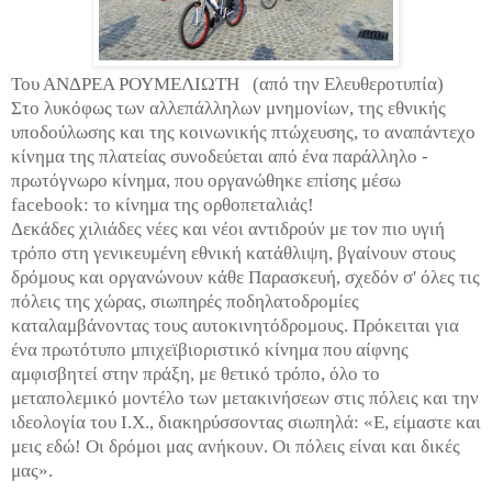
Του ΑΝΔΡΕΑ ΡΟΥΜΕΛΙΩΤΗ (από την Ελευθεροτυπία)
Στο λυκόφως των αλλεπάλληλων μνημονίων, της εθνικής
υποδούλωσης και της κοινωνικής πτώχευσης, το αναπάντεχο
κίνημα της πλατείας συνοδεύεται από ένα παράλληλο -
πρωτόγνωρο κίνημα, που οργανώθηκε επίσης μέσω
facebook: το κίνημα της ορθοπεταλιάς!
Δεκάδες χιλιάδες νέες και νέοι αντιδρούν με τον πιο υγιή
τρόπο στη γενικευμένη εθνική κατάθλιψη, βγαίνουν στους
δρόμους και οργανώνουν κάθε Παρασκευή, σχεδόν σ' όλες τις
πόλεις της χώρας, σιωπηρές ποδηλατοδρομίες
καταλαμβάνοντας τους αυτοκινητόδρομους. Πρόκειται για
ένα πρωτότυπο μπιχεϊβιοριστικό κίνημα που αίφνης
αμφισβητεί στην πράξη, με θετικό τρόπο, όλο το
μεταπολεμικό μοντέλο των μετακινήσεων στις πόλεις και την
ιδεολογία του Ι.Χ., διακηρύσσοντας σιωπηλά: «Ε, είμαστε και
μεις εδώ! Οι δρόμοι μας ανήκουν. Οι πόλεις είναι και δικές
μας».