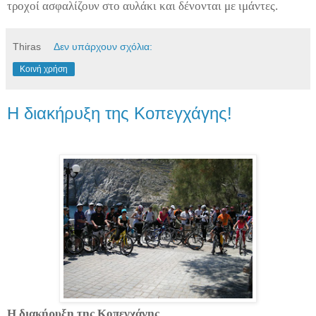
τροχοί ασφαλίζουν στο αυλάκι και δένονται με ιμάντες.
Thiras
Δεν υπάρχουν σχόλια:
Κοινή χρήση
Η διακήρυξη της Κοπεγχάγης!
Η διακήρυξη της Κοπεγχάγης