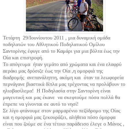
Τετάρτη 29/Ιουνίουτου 2011 , μια δυναμική ομάδα
ποδηλατών του Αθλητικού Ποδηλατικού Ομίλου
Σαντορίνης έφυγε από το Καμάρι για μια βόλτα έως την
Οία και επιστροφή.
Το απόγευμα ήταν γεμάτο από χρώματα και ένα ελαφρύ
αεράκι μας δρόσιζε έως την Οία ,η ομορφιά της
διαδρομής ανεπανάληπτη, ακόμη και όταν τα λεωφορεία
περνάγανε βιαστικά δίπλα μας τρέχοντας να προλάβουν το
ηλιοβασίλεμα! Η Ποδηλασία στην Σαντορίνη είναι
μαγευτική και μας έκανε να σκεφτούμε πόσα πολλά θα
έπρεπε να γίνονται σε αυτό το νησί!
Σε λίγο φτάνουμε στον μαρμαρένιο πεζόδρομο της Οίας
και η ομορφιά μας ξεκουράζει, αλήθεια πόσο όμορφα
είναι που ζούμε σε ένα τέτοιο παράδεισο έλεγε ο Μάνος ,