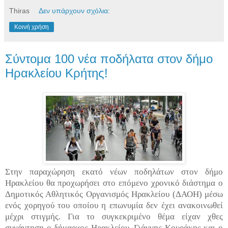
Thiras
Δεν υπάρχουν σχόλια:
Κοινή χρήση
Σύντομα 100 νέα ποδήλατα στον δήμο
Ηρακλείου Κρήτης!
Στην παραχώρηση εκατό νέων ποδηλάτων στον δήμο
Ηρακλείου θα προχωρήσει στο επόμενο χρονικό διάστημα ο
Δημοτικός Αθλητικός Οργανισμός Ηρακλείου (ΔΑΟΗ) μέσω
ενός χορηγού του οποίου η επωνυμία δεν έχει ανακοινωθεί
μέχρι στιγμής. Για το συγκεκριμένο θέμα είχαν χθες
συνάντηση ο δήμαρχος Ηρακλείου, Γιάννης Κουράκης και ο