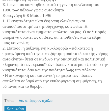
Κείμενο που υιοθετήθηκε κατά τη γενική συνέλευση του
1996 των πόλεων χωρίς αυτοκίνητα
Κοπεγχάγη 6-8 Μαϊου 1996
1. Η κινητικότητα είναι έκφραση ελευθερίας και
αναπόσπαστο τμήμα της σύγχρονης κοινωνίας. Η
κινητικότητα είναι τμήμα του πολιτισμού μας. Ο πολιτισμός
μπορεί να οριστεί ως οι ιδέες, οι πεποιθήσεις και τα έθιμα
μιας κοινωνίας.
2. Ωστόσο, η αυξανόμενη κυκλοφορία –ειδικότερα η
προερχόμενη από την υπερεξάρτηση από τα ιδιωτικής χρήσης
αυτοκίνητα- θέτει σε κίνδυνο την οικιστική και πολιτιστική
κληρονομιά των ευρωπαϊκών πόλεων και περιορίζει τόσο την
κινητικότητα, όσο και την ποιότητα ζωής των πόλεων:
• Η οικονομική και κοινωνική ευημερία των πόλεων
απειλείται σοβαρά από την κυκλοφοριακή συμφόρηση, τη
ρύπανση και το θόρυβο.
Thiras
Δεν υπάρχουν σχόλια:
Κοινή χρήση