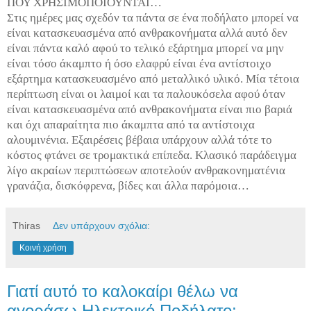
ΠΟΥ ΧΡΗΣΙΜΟΠΟΙΟΥΝΤΑΙ…
Στις ημέρες μας σχεδόν τα πάντα σε ένα ποδήλατο μπορεί να
είναι κατασκευασμένα από ανθρακονήματα αλλά αυτό δεν
είναι πάντα καλό αφού το τελικό εξάρτημα μπορεί να μην
είναι τόσο άκαμπτο ή όσο ελαφρύ είναι ένα αντίστοιχο
εξάρτημα κατασκευασμένο από μεταλλικό υλικό. Μία τέτοια
περίπτωση είναι οι λαιμοί και τα παλουκόσελα αφού όταν
είναι κατασκευασμένα από ανθρακονήματα είναι πιο βαριά
και όχι απαραίτητα πιο άκαμπτα από τα αντίστοιχα
αλουμινένια. Εξαιρέσεις βέβαια υπάρχουν αλλά τότε το
κόστος φτάνει σε τρομακτικά επίπεδα. Κλασικό παράδειγμα
λίγο ακραίων περιπτώσεων αποτελούν ανθρακονηματένια
γρανάζια, δισκόφρενα, βίδες και άλλα παρόμοια…
Thiras
Δεν υπάρχουν σχόλια:
Κοινή χρήση
Γιατί αυτό το καλοκαίρι θέλω να
αγοράσω Ηλεκτρικό Ποδήλατο;