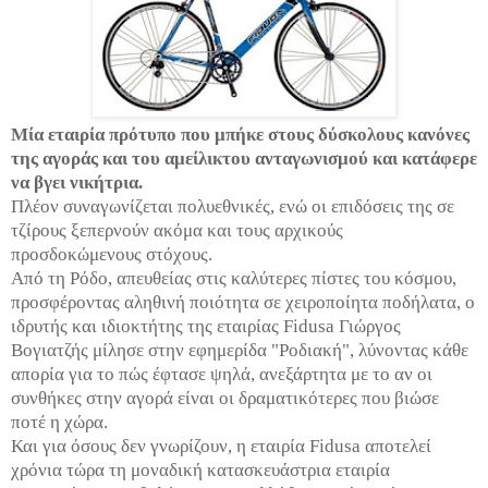
Μία εταιρία πρότυπο που μπήκε στους δύσκολους κανόνες
της αγοράς και του αμείλικτου ανταγωνισμού και κατάφερε
να βγει νικήτρια.
Πλέον συναγωνίζεται πολυεθνικές, ενώ οι επιδόσεις της σε
τζίρους ξεπερνούν ακόμα και τους αρχικούς
προσδοκώμενους στόχους.
Από τη Ρόδο, απευθείας στις καλύτερες πίστες του κόσμου,
προσφέροντας αληθινή ποιότητα σε χειροποίητα ποδήλατα, ο
ιδρυτής και ιδιοκτήτης της εταιρίας Fidusa Γιώργος
Βογιατζής μίλησε στην εφημερίδα "Ροδιακή", λύνοντας κάθε
απορία για το πώς έφτασε ψηλά, ανεξάρτητα με το αν οι
συνθήκες στην αγορά είναι οι δραματικότερες που βιώσε
ποτέ η χώρα.
Και για όσους δεν γνωρίζουν, η εταιρία Fidusa αποτελεί
χρόνια τώρα τη μοναδική κατασκευάστρια εταιρία