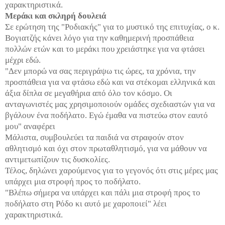
χαρακτηριστικά.
Μεράκι και σκληρή δουλειά
Σε ερώτηση της "Ροδιακής" για το μυστικό της επιτυχίας, ο κ.
Βογιατζής κάνει λόγο για την καθημερινή προσπάθεια
πολλών ετών και το μεράκι που χρειάστηκε για να φτάσει
μέχρι εδώ.
"Δεν μπορώ να σας περιγράψω τις ώρες, τα χρόνια, την
προσπάθεια για να φτάσω εδώ και να στέκομαι ελληνικά και
άξια δίπλα σε μεγαθήρια από όλο τον κόσμο. Οι
ανταγωνιστές μας χρησιμοποιούν ομάδες σχεδιαστών για να
βγάλουν ένα ποδήλατο. Εγώ έμαθα να πιστεύω στον εαυτό
μου" αναφέρει
Μάλιστα, συμβουλεύει τα παιδιά να στραφούν στον
αθλητισμό και όχι στον πρωταθλητισμό, για να μάθουν να
αντιμετωπίζουν τις δυσκολίες.
Τέλος, δηλώνει χαρούμενος για το γεγονός ότι στις μέρες μας
υπάρχει μια στροφή προς το ποδήλατο.
"Βλέπω σήμερα να υπάρχει και πάλι μια στροφή προς το
ποδήλατο στη Ρόδο κι αυτό με χαροποιεί" λέει
χαρακτηριστικά.