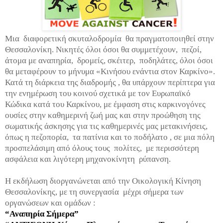
Μια διαφορετική σκυταλοδρομία θα πραγματοποιηθεί στην
Θεσσαλονίκη. Νικητές όλοι όσοι θα συμμετέχουν, πεζοί,
άτομα με αναπηρία, δρομείς, σκέιτερ, ποδηλάτες, όλοι όσοι
θα μεταφέρουν το μήνυμα «Κινήσου ενάντια στον Καρκίνο».
Κατά τη διάρκεια της διαδρομής , θα υπάρχουν περίπτερα για
την ενημέρωση του κοινού σχετικά με τον Ευρωπαϊκό
Κώδικα κατά του Καρκίνου, με έμφαση στις καρκινογόνες
ουσίες στην καθημερινή ζωή μας και στην προώθηση της
σωματικής άσκησης για τις καθημερινές μας μετακινήσεις,
όπως η πεζοπορία, τα πατίνια και το ποδήλατο , σε μια πόλη
προσπελάσιμη από όλους τους πολίτες, με περισσότερη
ασφάλεια και λιγότερη μηχανοκίνητη ρύπανση.
Η εκδήλωση διοργανώνεται από την Οικολογική Κίνηση
Θεσσαλονίκης, με τη συνεργασία μέχρι σήμερα των
οργανώσεων και ομάδων :
“Αναπηρία Σήμερα”