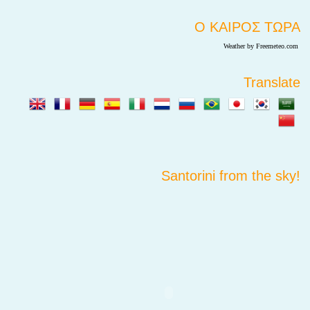
Ο ΚΑΙΡΟΣ ΤΩΡΑ
Weather by Freemeteo.com
Translate
Santorini from the sky!