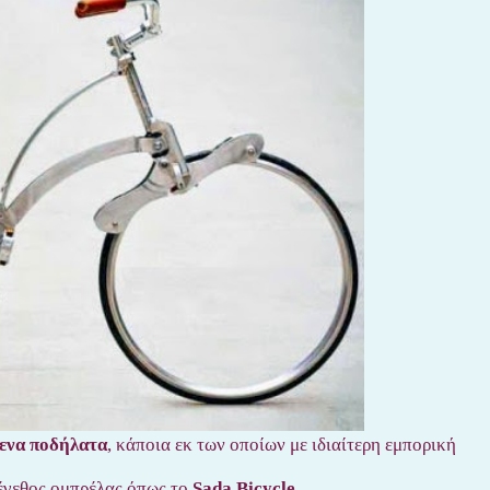
ενα ποδήλατα
, κάποια εκ των οποίων με ιδιαίτερη εμπορική
μέγεθος ομπρέλας όπως το
Sada Bicycle
.