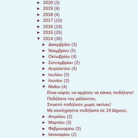
►
2020
(3)
►
2019
(6)
►
2018
(4)
►
2017
(10)
►
2016
(19)
►
2015
(25)
▼
2014
(38)
►
Δεκεμβρίου
(3)
►
Νοεμβρίου
(5)
►
Οκτωβρίου
(4)
►
Σεπτεμβρίου
(2)
►
Αυγούστου
(4)
►
Ιουλίου
(3)
►
Ιουνίου
(3)
▼
Μαΐου
(4)
Είναι καιρός να αρχίσεις να κάνεις ποδήλατο!
Ποδήλατο του μέλλοντος
Σπαστό ποδήλατο χωρίς ακτίνες!
Με κοινόχρηστα ποδήλατα σε 19 Δήμους.
►
Απριλίου
(2)
►
Μαρτίου
(3)
►
Φεβρουαρίου
(3)
►
Ιανουαρίου
(2)