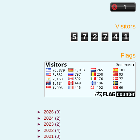
Visitors
5
7
2
7
4
1
Flags
►
2026
(9)
►
2024
(2)
►
2023
(2)
►
2022
(4)
►
2021
(3)