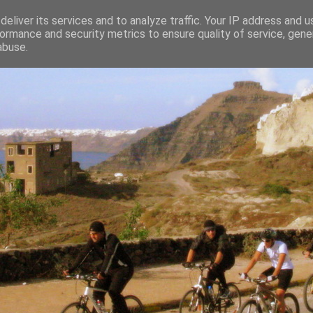
eliver its services and to analyze traffic. Your IP address and 
ormance and security metrics to ensure quality of service, gen
abuse.