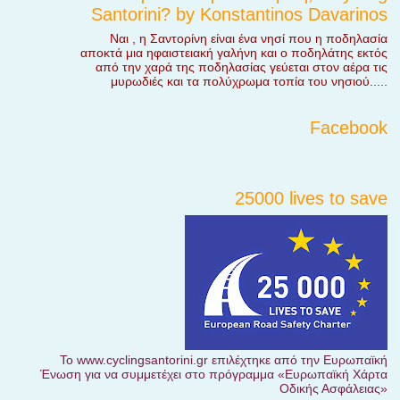
Santorini? by Konstantinos Davarinos
Ναι , η Σαντορίνη είναι ένα νησί που η ποδηλασία
αποκτά μια ηφαιστειακή γαλήνη και ο ποδηλάτης εκτός
από την χαρά της ποδηλασίας γεύεται στον αέρα τις
μυρωδιές και τα πολύχρωμα τοπία του νησιού.....
Facebook
25000 lives to save
Το www.cyclingsantorini.gr επιλέχτηκε από την Ευρωπαϊκή
Ένωση για να συμμετέχει στο πρόγραμμα «Ευρωπαϊκή Χάρτα
Οδικής Ασφάλειας»