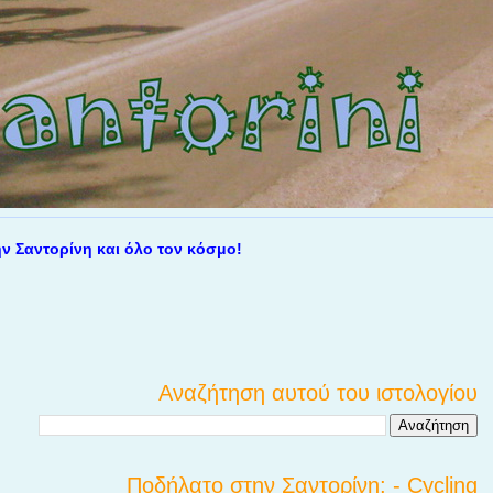
τορίνη και όλο τον κόσμο!
Αναζήτηση αυτού του ιστολογίου
Ποδήλατο στην Σαντορίνη; - Cycling