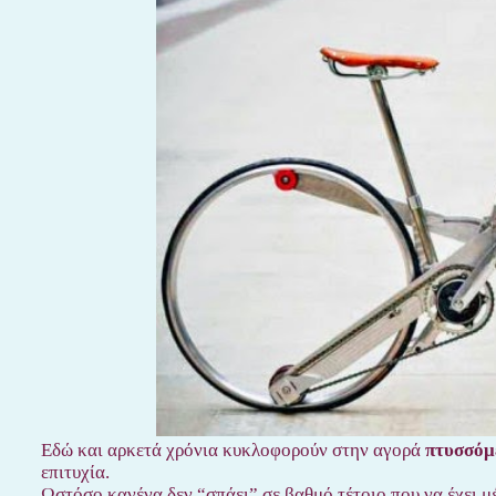
Εδώ και αρκετά χρόνια κυκλοφορούν στην αγορά
πτυσσόμ
επιτυχία.
Ωστόσο κανένα δεν “σπάει” σε βαθμό τέτοιο που να έχει 