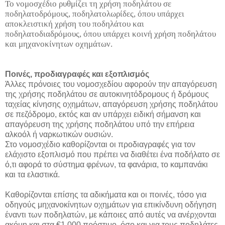
Το νομοσχέδιο ρυθμίζει τη χρήση ποδηλάτου σε
ποδηλατοδρόμους, ποδηλατολωρίδες, όπου υπάρχει
αποκλειστική χρήση του ποδηλάτου και
ποδηλατοδιαδρόμους, όπου υπάρχει κοινή χρήση ποδηλάτου
και μηχανοκίνητων οχημάτων.
Ποινές, προδιαγραφές και εξοπλισμός
Άλλες πρόνοιες του νομοσχεδίου αφορούν την απαγόρευση
της χρήσης ποδηλάτου σε αυτοκινητόδρομους ή δρόμους
ταχείας κίνησης οχημάτων, απαγόρευση χρήσης ποδηλάτου
σε πεζόδρομο, εκτός και αν υπάρχει ειδική σήμανση και
απαγόρευση της χρήσης ποδηλάτου υπό την επήρεια
αλκοόλ ή ναρκωτικών ουσιών.
Στο νομοσχέδιο καθορίζονται οι προδιαγραφές για τον
ελάχιστο εξοπλισμό που πρέπει να διαθέτει ένα ποδήλατο σε
ό,τι αφορά το σύστημα φρένων, τα φανάρια, το καμπανάκι
και τα ελαστικά.
Καθορίζονται επίσης τα αδικήματα και οι ποινές, τόσο για
οδηγούς μηχανοκίνητων οχημάτων για επικίνδυνη οδήγηση
έναντι των ποδηλατών, με κάποιες από αυτές να ανέρχονται
ακόμη και στα €1.000 πρόστιμο, όσο και για τους ποδηλάτες