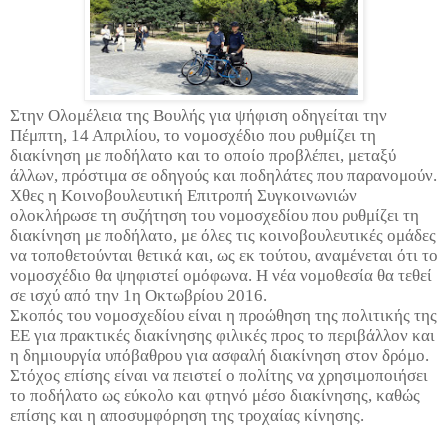
Στην Ολομέλεια της Βουλής για ψήφιση οδηγείται την
Πέμπτη, 14 Απριλίου, το νομοσχέδιο που ρυθμίζει τη
διακίνηση με ποδήλατο και το οποίο προβλέπει, μεταξύ
άλλων, πρόστιμα σε οδηγούς και ποδηλάτες που παρανομούν.
Χθες η Κοινοβουλευτική Επιτροπή Συγκοινωνιών
ολοκλήρωσε τη συζήτηση του νομοσχεδίου που ρυθμίζει τη
διακίνηση με ποδήλατο, με όλες τις κοινοβουλευτικές ομάδες
να τοποθετούνται θετικά και, ως εκ τούτου, αναμένεται ότι το
νομοσχέδιο θα ψηφιστεί ομόφωνα. Η νέα νομοθεσία θα τεθεί
σε ισχύ από την 1η Οκτωβρίου 2016.
Σκοπός του νομοσχεδίου είναι η προώθηση της πολιτικής της
ΕΕ για πρακτικές διακίνησης φιλικές προς το περιβάλλον και
η δημιουργία υπόβαθρου για ασφαλή διακίνηση στον δρόμο.
Στόχος επίσης είναι να πειστεί ο πολίτης να χρησιμοποιήσει
το ποδήλατο ως εύκολο και φτηνό μέσο διακίνησης, καθώς
επίσης και η αποσυμφόρηση της τροχαίας κίνησης.