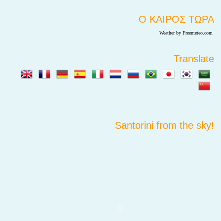
Ο ΚΑΙΡΟΣ ΤΩΡΑ
Weather by Freemeteo.com
Translate
Santorini from the sky!