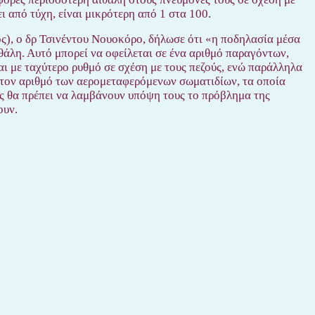
ι από τύχη, είναι μικρότερη από 1 στα 100.
ος), ο δρ Τσινέντου Νουοκόρο, δήλωσε ότι «η ποδηλασία μέσα
θάλη. Αυτό μπορεί να οφείλεται σε ένα αριθμό παραγόντων,
αι με ταχύτερο ρυθμό σε σχέση με τους πεζούς, ενώ παράλληλα
ι τον αριθμό των αερομεταφερόμενων σωματιδίων, τα οποία
ες θα πρέπει να λαμβάνουν υπόψη τους το πρόβλημα της
ουν.