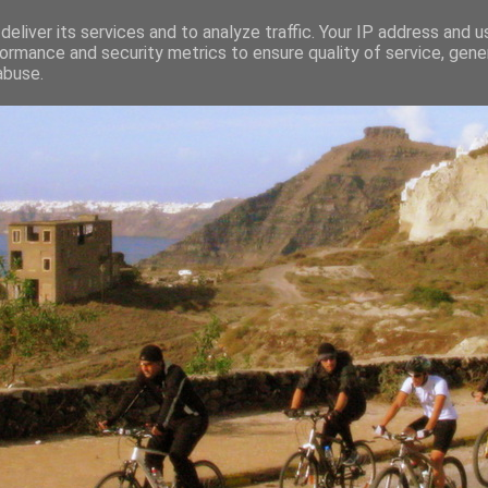
eliver its services and to analyze traffic. Your IP address and 
ormance and security metrics to ensure quality of service, gen
abuse.