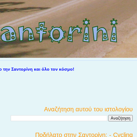
 Σαντορίνη και όλο τον κόσμο!
Αναζήτηση αυτού του ιστολογίου
Ποδήλατο στην Σαντορίνη; - Cycling