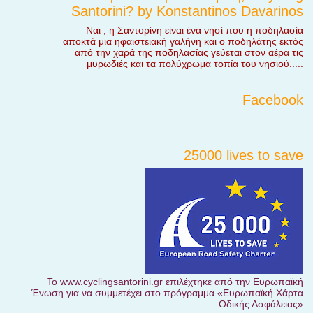
Santorini? by Konstantinos Davarinos
Ναι , η Σαντορίνη είναι ένα νησί που η ποδηλασία
αποκτά μια ηφαιστειακή γαλήνη και ο ποδηλάτης εκτός
από την χαρά της ποδηλασίας γεύεται στον αέρα τις
μυρωδιές και τα πολύχρωμα τοπία του νησιού.....
Facebook
25000 lives to save
Το www.cyclingsantorini.gr επιλέχτηκε από την Ευρωπαϊκή
Ένωση για να συμμετέχει στο πρόγραμμα «Ευρωπαϊκή Χάρτα
Οδικής Ασφάλειας»