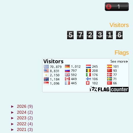
Visitors
5
7
2
3
1
6
Flags
►
2026
(9)
►
2024
(2)
►
2023
(2)
►
2022
(4)
►
2021
(3)