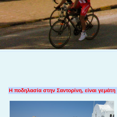
Η ποδηλασία στην Σαντορίνη, είναι γεμάτη