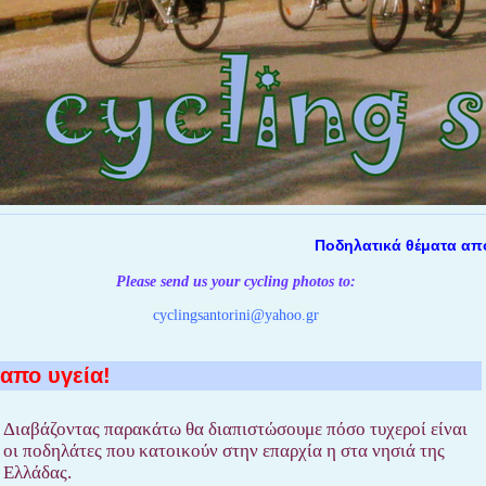
Ποδηλατικά θέματα απο την
Please send us your cycling photos
to:
cyclingsantorini@yahoo.gr
 απο υγεία!
Διαβάζοντας παρακάτω θα διαπιστώσουμε πόσο τυχεροί είναι
οι ποδηλάτες που κατοικούν στην επαρχία η στα νησιά της
Ελλάδας.