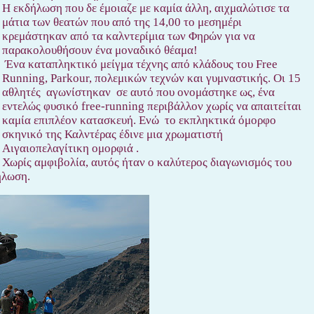
Η εκδήλωση που δε έμοιαζε με καμία άλλη, αιχμαλώτισε τα
μάτια των θεατών που από της 14,00 το μεσημέρι
κρεμάστηκαν από τα καλντερίμια των Φηρών για να
παρακολουθήσουν ένα μοναδικό θέαμα!
Ένα καταπληκτικό μείγμα τέχνης από κλάδους του Free
Running, Parkour, πολεμικών τεχνών και γυμναστικής. Οι 15
αθλητές αγωνίστηκαν σε αυτό που ονομάστηκε ως, ένα
εντελώς φυσικό free-running περιβάλλον χωρίς να απαιτείται
καμία επιπλέον κατασκευή. Ενώ το εκπληκτικά όμορφο
σκηνικό της Καλντέρας έδινε μια χρωματιστή
Αιγαιοπελαγίτικη ομορφιά .
Χωρίς αμφιβολία, αυτός ήταν ο καλύτερος διαγωνισμός του
ήλωση.