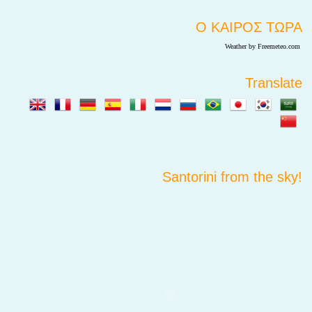
Ο ΚΑΙΡΟΣ ΤΩΡΑ
Weather by Freemeteo.com
Translate
Santorini from the sky!