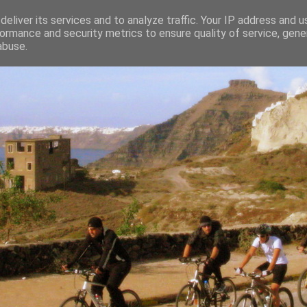
eliver its services and to analyze traffic. Your IP address and 
ormance and security metrics to ensure quality of service, gen
abuse.