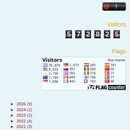
Visitors
5
7
2
8
2
5
Flags
►
2026
(9)
►
2024
(2)
►
2023
(2)
►
2022
(4)
►
2021
(3)