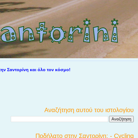
ντορίνη και όλο τον κόσμο!
Αναζήτηση αυτού του ιστολογίου
Ποδήλατο στην Σαντορίνη; - Cycling