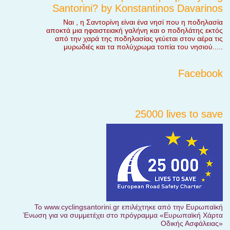
Santorini? by Konstantinos Davarinos
Ναι , η Σαντορίνη είναι ένα νησί που η ποδηλασία
αποκτά μια ηφαιστειακή γαλήνη και ο ποδηλάτης εκτός
από την χαρά της ποδηλασίας γεύεται στον αέρα τις
μυρωδιές και τα πολύχρωμα τοπία του νησιού.....
Facebook
25000 lives to save
Το www.cyclingsantorini.gr επιλέχτηκε από την Ευρωπαϊκή
Ένωση για να συμμετέχει στο πρόγραμμα «Ευρωπαϊκή Χάρτα
Οδικής Ασφάλειας»