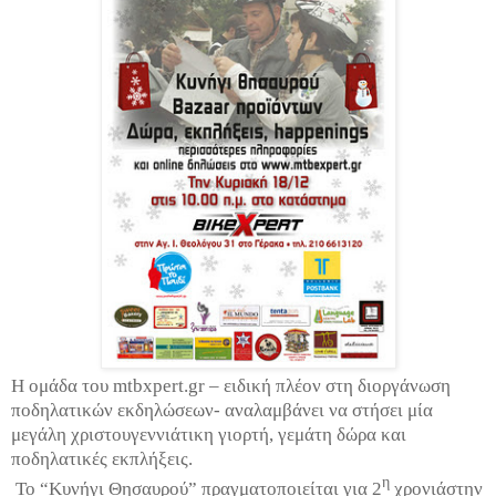
Η ομάδα του mtbxpert.gr – ειδική πλέον στη διοργάνωση
ποδηλατικών εκδηλώσεων- αναλαμβάνει να στήσει μία
μεγάλη χριστουγεννιάτικη γιορτή, γεμάτη δώρα και
ποδηλατικές εκπλήξεις.
η
Το “Κυνήγι Θησαυρού” πραγματοποιείται για 2
χρονιάστην