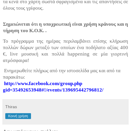
τα κενά στο χάρτη σωστά σφραγισμένα και τις απαντήσεις σε
όλους τους γρίφους.
Σημειώνεται ότι η υποχρεωτική είναι χρήση κράνους και η
τήρηση του Κ.Ο.Κ. .
Το πρόγραμμα της ημέρας περιλαμβάνει επίσης κλήρωση
πολλών δώρων μεταξύ των οποίων ένα ποδήλατο αξίας 400
€,
live
μουσική και πολλά
happening
σε μία γιορτινή
ατμόσφαιρα!
Ενημερωθείτε πλήρως από την ιστοσελίδα μας και από τα
παρακάτω:
http://www.facebook.com/group.php
gid=35492653948#!/events/139695442796812/
Thiras
Κοινή χρήση