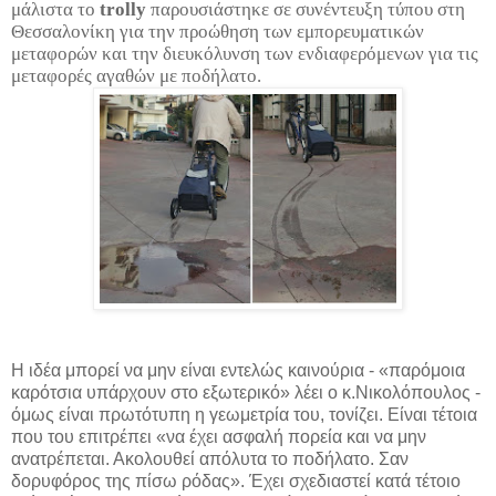
μάλιστα το
trolly
παρουσιάστηκε σε συνέντευξη τύπου στη
Θεσσαλονίκη για την προώθηση των εμπορευματικών
μεταφορών και την διευκόλυνση των ενδιαφερόμενων για τις
μεταφορές αγαθών με ποδήλατο.
Η ιδέα μπορεί να μην είναι εντελώς καινούρια - «παρόμοια
καρότσια υπάρχουν στο εξωτερικό» λέει ο κ.Νικολόπουλος -
όμως είναι πρωτότυπη η γεωμετρία του, τονίζει. Είναι τέτοια
που του επιτρέπει «να έχει ασφαλή πορεία και να μην
ανατρέπεται. Ακολουθεί απόλυτα το ποδήλατο. Σαν
δορυφόρος της πίσω ρόδας». Έχει σχεδιαστεί κατά τέτοιο