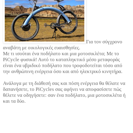
Για τον σύγχρονο
αναβάτη με οικολογικές ευαισθησίες.
Με τι ισούται ένα ποδήλατο και μια μοτοσικλέτα; Με το
PiCycle φυσικά! Αυτό το καταπληκτικό μέσο μεταφοράς
είναι ένα υβριδικό ποδήλατο που τροφοδοτείται τόσο από
την ανθρώπινη ενέργεια όσο και από ηλεκτρικό κινητήρα.
Ανάλογα με τη διάθεσή σας και πόση ενέργεια θα θέλατε να
δαπανήσετε, το PiCycles σας αφήνει να αποφασίσετε πώς
θέλετε να οδηγήσετε: σαν ένα ποδήλατο, μια μοτοσικλέτα ή
και τα δύο.