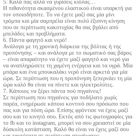
5. Καλά πας αλλά να γυρίσεις κιόλας…
Η πιθανότητα σκασμένου ελαστικού είναι υπαρκτή για
τον οποιοδήποτε. Το να έχετε μαζί σας μία μίνι
τρόμπα και μία σαμπρέλα είναι πολύ έξυπνη κίνηση
που σε περίπτωση κακοτυχίας θα σας βγάλει από
μπελάδες και προβλήματα.
6. Πάντα φαγητό και νερό!
Ανάλογα με τη χρονική διάρκεια της βόλτας ή της
προπόνησης – και ανάλογα με το σωματικό σας βάρος
– είναι απαραίτητο να έχετε μαζί φαγητό και νερό για
να αναπληρώσετε τη χαμένη ενέργεια και τα υγρά. Μία
μπάρα και ένα μπουκαλάκι νερό είναι αρκετά για μία
ώρα. Σε περίπτωση που η προπόνηση ξεπερνάει τη μία
ώρα καλό θα είναι να πίνετε και ηλεκτρολύτες.
7. Κάποιος να ξέρει πάντα πού πηγαίνεις!
Σε περίπτωση που πηγαίνεις για ποδήλατο χωρίς
παρέα, ενημέρωσε κάποιο κοντινό σου πρόσωπο που
πας και για πόση ώρα. Επίσης φρόντισε να έχεις μαζί
σου και το κινητό σου. Εκτός από τις φωτογραφίες για
το
fb
και το
instagram
, μπορεί να σου χρειαστεί σε μία
δύσκολη κατάσταση. Καλό θα είναι να έχεις μαζί σου
και ταυτότητα σε περίπτωση ατυχήματος.