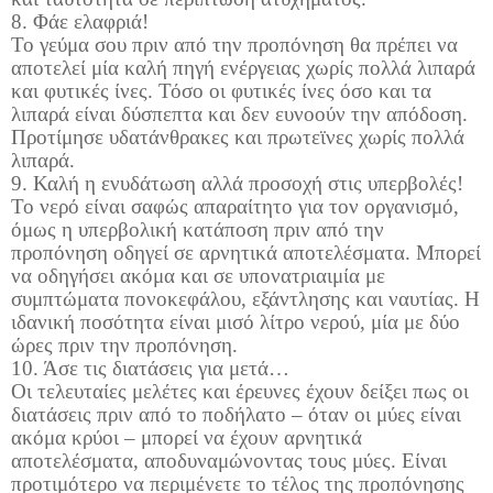
8. Φάε ελαφριά!
Το γεύμα σου πριν από την προπόνηση θα πρέπει να
αποτελεί μία καλή πηγή ενέργειας χωρίς πολλά λιπαρά
και φυτικές ίνες. Τόσο οι φυτικές ίνες όσο και τα
λιπαρά είναι δύσπεπτα και δεν ευνοούν την απόδοση.
Προτίμησε υδατάνθρακες και πρωτεϊνες χωρίς πολλά
λιπαρά.
9. Καλή η ενυδάτωση αλλά προσοχή στις υπερβολές!
Το νερό είναι σαφώς απαραίτητο για τον οργανισμό,
όμως η υπερβολική κατάποση πριν από την
προπόνηση οδηγεί σε αρνητικά αποτελέσματα. Μπορεί
να οδηγήσει ακόμα και σε υπονατριαιμία με
συμπτώματα πονοκεφάλου, εξάντλησης και ναυτίας. Η
ιδανική ποσότητα είναι μισό λίτρο νερού, μία με δύο
ώρες πριν την προπόνηση.
10. Άσε τις διατάσεις για μετά…
Οι τελευταίες μελέτες και έρευνες έχουν δείξει πως οι
διατάσεις πριν από το ποδήλατο – όταν οι μύες είναι
ακόμα κρύοι – μπορεί να έχουν αρνητικά
αποτελέσματα, αποδυναμώνοντας τους μύες. Είναι
προτιμότερο να περιμένετε το τέλος της προπόνησης