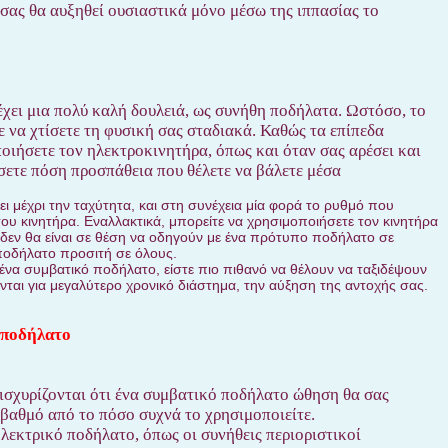
σας θα αυξηθεί ουσιαστικά μόνο μέσω της ιππασίας το
έχει μια πολύ καλή δουλειά, ως συνήθη ποδήλατα. Ωστόσο, το
 να χτίσετε τη φυσική σας σταδιακά. Καθώς τα επίπεδα
οιήσετε τον ηλεκτροκινητήρα, όπως και όταν σας αρέσει και
ετε πόση προσπάθεια που θέλετε να βάλετε μέσα
ι μέχρι την ταχύτητα, και στη συνέχεια μία φορά το ρυθμό που
του κινητήρα. Εναλλακτικά, μπορείτε να χρησιμοποιήσετε τον κινητήρα
δεν θα είναι σε θέση να οδηγούν με ένα πρότυπο ποδήλατο σε
ποδήλατο προσιτή σε όλους.
 ένα συμβατικό ποδήλατο, είστε πιο πιθανό να θέλουν να ταξιδέψουν
νται για μεγαλύτερο χρονικό διάστημα, την αύξηση της αντοχής σας.
ό ποδήλατο
σχυρίζονται ότι ένα συμβατικό ποδήλατο ώθηση θα σας
 βαθμό από το πόσο συχνά το χρησιμοποιείτε.
ηλεκτρικό ποδήλατο, όπως οι συνήθεις περιοριστικοί