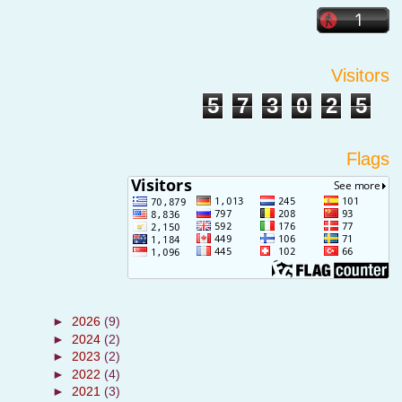
Visitors
5
7
3
0
2
5
Flags
►
2026
(9)
►
2024
(2)
►
2023
(2)
►
2022
(4)
►
2021
(3)