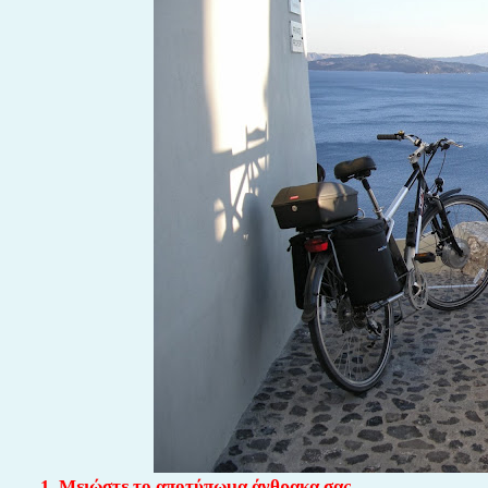
1. Μειώστε το αποτύπωμα άνθρακα σας