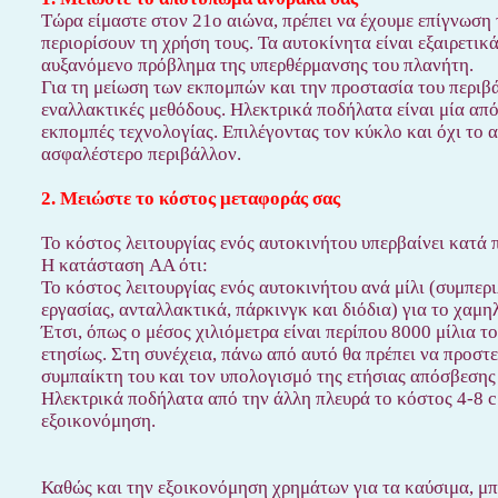
Τώρα είμαστε στον 21ο αιώνα, πρέπει να έχουμε επίγνωσ
περιορίσουν τη χρήση τους. Τα αυτοκίνητα είναι εξαιρετικ
αυξανόμενο πρόβλημα της υπερθέρμανσης του πλανήτη.
Για τη μείωση των εκπομπών και την προστασία του περιβά
εναλλακτικές μεθόδους. Ηλεκτρικά ποδήλατα είναι μία από
εκπομπές τεχνολογίας. Επιλέγοντας τον κύκλο και όχι το
ασφαλέστερο περιβάλλον.
2. Μειώστε το κόστος μεταφοράς σας
Το κόστος λειτουργίας ενός αυτοκινήτου υπερβαίνει κατά 
Η κατάσταση AA ότι:
Το κόστος λειτουργίας ενός αυτοκινήτου ανά μίλι (συμπε
εργασίας, ανταλλακτικά, πάρκινγκ και διόδια) για το χαμη
Έτσι, όπως ο μέσος χιλιόμετρα είναι περίπου 8000 μίλια τ
ετησίως. Στη συνέχεια, πάνω από αυτό θα πρέπει να προστ
συμπαίκτη του και τον υπολογισμό της ετήσιας απόσβεσης
Ηλεκτρικά ποδήλατα από την άλλη πλευρά το κόστος 4-8 c 
εξοικονόμηση.
Καθώς και την εξοικονόμηση χρημάτων για τα καύσιμα, μπο