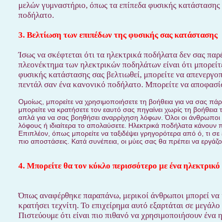
μελών γυμναστήριο, όπως τα επίπεδα φυσικής κατάστασης 
ποδήλατο.
3. Βελτίωση των επιπέδων της φυσικής σας κατάστασης
Ίσως να σκέφτεται ότι τα ηλεκτρικά ποδήλατα δεν σας παρ
πλεονέκτημα των ηλεκτρικών ποδηλάτων είναι ότι μπορείτε
φυσικής κατάστασης σας βελτιωθεί, μπορείτε να απενεργοπ
πεντάλ σαν ένα κανονικό ποδήλατο. Μπορείτε να αποφασίσ
Ομοίως, μπορείτε να χρησιμοποιήσετε τη βοήθεια για να σας πάρε
μπορείτε να κρατήσετε τον εαυτό σας πηγαίνει χωρίς τη βοήθεια 
απλά για να σας βοηθήσει αναρρίχηση λόφων. Όλοι οι άνθρωποι 
λόφους ή ιδιαίτερα το απολαύσετε. Ηλεκτρικά ποδήλατα κάνουν 
Επιπλέον, όπως μπορείτε να ταξιδέψει γρηγορότερα από ό, τι σε
πιο αποστάσεις. Κατά συνέπεια, οι μύες σας θα πρέπει να εργάζο
4. Μπορείτε θα τον κύκλο περισσότερο με ένα ηλεκτρικ
Όπως αναφέρθηκε παραπάνω, μερικοί άνθρωποι μπορεί να ι
κρατήσει τεχνίτη. Το επιχείρημα αυτό εξαρτάται σε μεγάλο
Πιστεύουμε ότι είναι πιο πιθανό να χρησιμοποιήσουν ένα 