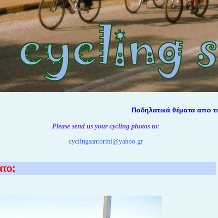
Ποδηλατικά θέματα απο την Σα
Please send us your cycling photos
to:
cyclingsantorini@yahoo.gr
ατο;