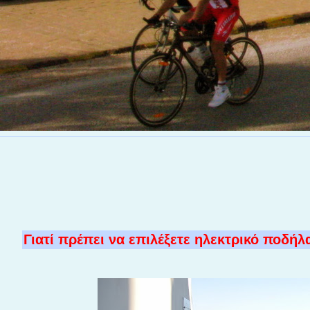
Γιατί πρέπει να επιλέξετε ηλεκτρικό ποδήλ