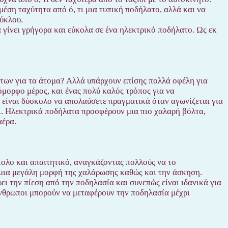
έση ταχύτητα από ό, τι μια τυπική ποδήλατο, αλλά και να
ύκλου.
 γίνει γρήγορα και εύκολα σε ένα ηλεκτρικό ποδήλατο. Ως εκ
των για τα άτομα? Αλλά υπάρχουν επίσης πολλά οφέλη για
όμορφο μέρος, και ένας πολύ καλός τρόπος για να
ς είναι δύσκολο να απολαύσετε πραγματικά όταν αγωνίζεται για
. Ηλεκτρικά ποδήλατα προσφέρουν μια πιο χαλαρή βόλτα,
αέρα.
κολο και απαιτητικό, αναγκάζοντας πολλούς να το
ι μια μεγάλη μορφή της χαλάρωσης καθώς και την άσκηση.
 την πίεση από την ποδηλασία και συνεπώς είναι ιδανικά για
νθρωποι μπορούν να μεταφέρουν την ποδηλασία μέχρι