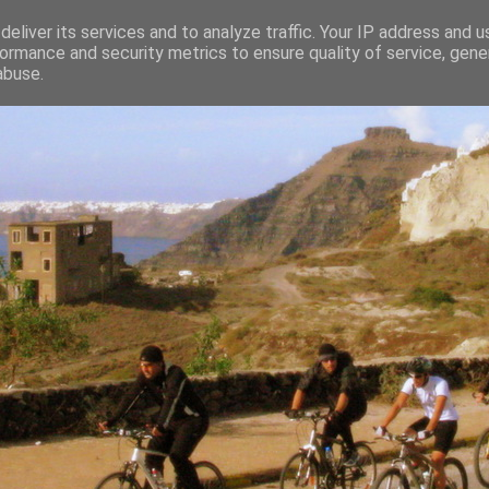
eliver its services and to analyze traffic. Your IP address and 
ormance and security metrics to ensure quality of service, gen
abuse.