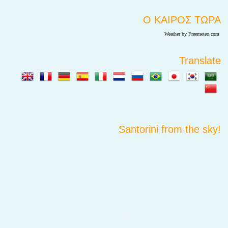
Ο ΚΑΙΡΟΣ ΤΩΡΑ
Weather by Freemeteo.com
Translate
Santorini from the sky!