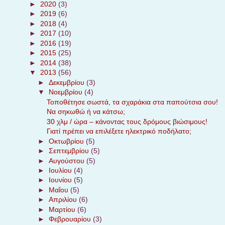
►
2020
(3)
►
2019
(6)
►
2018
(4)
►
2017
(10)
►
2016
(19)
►
2015
(25)
►
2014
(38)
▼
2013
(56)
►
Δεκεμβρίου
(3)
▼
Νοεμβρίου
(4)
Τοποθέτησε σωστά, τα σχαράκια στα παπούτσια σου!
Να σηκωθώ ή να κάτσω;
30 χλμ / ώρα – κάνοντας τους δρόμους βιώσιμους!
Γιατί πρέπει να επιλέξετε ηλεκτρικό ποδήλατο;
►
Οκτωβρίου
(5)
►
Σεπτεμβρίου
(5)
►
Αυγούστου
(5)
►
Ιουλίου
(4)
►
Ιουνίου
(5)
►
Μαΐου
(5)
►
Απριλίου
(6)
►
Μαρτίου
(6)
►
Φεβρουαρίου
(3)