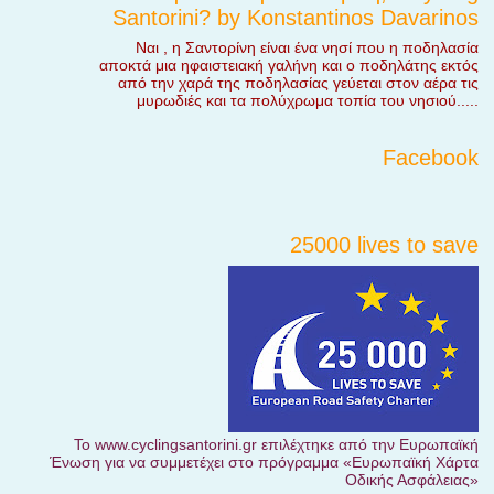
Santorini? by Konstantinos Davarinos
Ναι , η Σαντορίνη είναι ένα νησί που η ποδηλασία
αποκτά μια ηφαιστειακή γαλήνη και ο ποδηλάτης εκτός
από την χαρά της ποδηλασίας γεύεται στον αέρα τις
μυρωδιές και τα πολύχρωμα τοπία του νησιού.....
Facebook
25000 lives to save
Το www.cyclingsantorini.gr επιλέχτηκε από την Ευρωπαϊκή
Ένωση για να συμμετέχει στο πρόγραμμα «Ευρωπαϊκή Χάρτα
Οδικής Ασφάλειας»