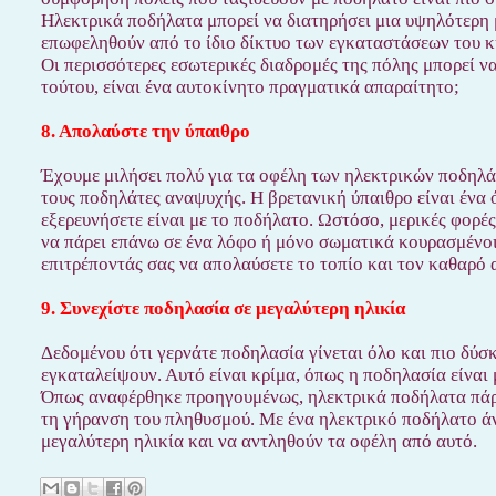
Ηλεκτρικά ποδήλατα μπορεί να διατηρήσει μια υψηλότερη μ
επωφεληθούν από το ίδιο δίκτυο των εγκαταστάσεων του κ
Οι περισσότερες εσωτερικές διαδρομές της πόλης μπορεί να
τούτου, είναι ένα αυτοκίνητο πραγματικά απαραίτητο;
8. Απολαύστε την ύπαιθρο
Έχουμε μιλήσει πολύ για τα οφέλη των ηλεκτρικών ποδηλά
τους ποδηλάτες αναψυχής. Η βρετανική ύπαιθρο είναι ένα 
εξερευνήσετε είναι με το ποδήλατο. Ωστόσο, μερικές φορέ
να πάρει επάνω σε ένα λόφο ή μόνο σωματικά κουρασμένοι
επιτρέποντάς σας να απολαύσετε το τοπίο και τον καθαρό 
9. Συνεχίστε ποδηλασία σε μεγαλύτερη ηλικία
Δεδομένου ότι γερνάτε ποδηλασία γίνεται όλο και πιο δύσ
εγκαταλείψουν. Αυτό είναι κρίμα, όπως η ποδηλασία είνα
Όπως αναφέρθηκε προηγουμένως, ηλεκτρικά ποδήλατα πάρει
τη γήρανση του πληθυσμού. Με ένα ηλεκτρικό ποδήλατο ά
μεγαλύτερη ηλικία και να αντληθούν τα οφέλη από αυτό.