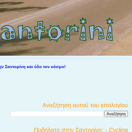
ντορίνη και όλο τον κόσμο!
Αναζήτηση αυτού του ιστολογίου
Ποδήλατο στην Σαντορίνη; - Cycling