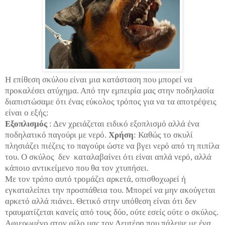
Η επίθεση σκύλου είναι μια κατάσταση που μπορεί να
προκαλέσει ατύχημα. Από την εμπειρία μας στην ποδηλασία
διαπιστώσαμε ότι ένας εύκολος τρόπος για να τα αποτρέψεις
είναι ο εξής:
Εξοπλισμός
: Δεν χρειάζεται ειδικό εξοπλισμό αλλά ένα
ποδηλατικό παγούρι με νερό.
Χρήση
: Καθώς το σκυλί
πλησιάζει πιέζεις το παγούρι ώστε να βγει νερό από τη πιπίλα
του. Ο σκύλος δεν καταλαβαίνει ότι είναι απλά νερό, αλλά
κάποιο αντικείμενο που θα τoν χτυπήσει.
Με τον τρόπο αυτό τρομάζει αρκετά, οπισθοχωρεί ή
εγκαταλείπει την προσπάθεια του. Μπορεί να μην ακούγεται
αρκετό αλλά πιάνει. Θετικό στην υπόθεση είναι ότι δεν
τραυματίζεται κανείς από τους δύο, ούτε εσείς ούτε ο σκύλος.
Αφιερωμένο στον φίλο μας τον Λευτέρη που πάλεψε με ένα