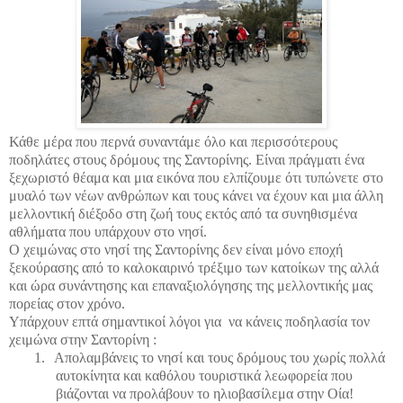
Κάθε μέρα που περνά συναντάμε όλο και περισσότερους
ποδηλάτες στους δρόμους της Σαντορίνης. Είναι πράγματι ένα
ξεχωριστό θέαμα και μια εικόνα που ελπίζουμε ότι τυπώνετε στο
μυαλό των νέων ανθρώπων και τους κάνει να έχουν και μια άλλη
μελλοντική διέξοδο στη ζωή τους εκτός από τα συνηθισμένα
αθλήματα που υπάρχουν στο νησί.
Ο χειμώνας στο νησί της Σαντορίνης δεν είναι μόνο εποχή
ξεκούρασης από το καλοκαιρινό τρέξιμο των κατοίκων της αλλά
και ώρα συνάντησης και επαναξιολόγησης της μελλοντικής μας
πορείας στον χρόνο.
Υπάρχουν επτά σημαντικοί λόγοι για
να κάνεις ποδηλασία τον
χειμώνα στην Σαντορίνη :
1.
Απολαμβάνεις το νησί και τους δρόμους του χωρίς πολλά
αυτοκίνητα και καθόλου τουριστικά λεωφορεία που
βιάζονται να προλάβουν το ηλιοβασίλεμα στην Οία!