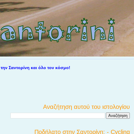
αντορίνη και όλο τον κόσμο!
Αναζήτηση αυτού του ιστολογίου
Ποδήλατο στην Σαντορίνη; - Cycling