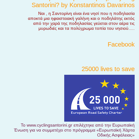
Santorini? by Konstantinos Davarinos
Ναι , η Σαντορίνη είναι ένα νησί που η ποδηλασία
αποκτά μια ηφαιστειακή γαλήνη και ο ποδηλάτης εκτός
από την χαρά της ποδηλασίας γεύεται στον αέρα τις
μυρωδιές και τα πολύχρωμα τοπία του νησιού.....
Facebook
25000 lives to save
Το www.cyclingsantorini.gr επιλέχτηκε από την Ευρωπαϊκή
Ένωση για να συμμετέχει στο πρόγραμμα «Ευρωπαϊκή Χάρτα
Οδικής Ασφάλειας»