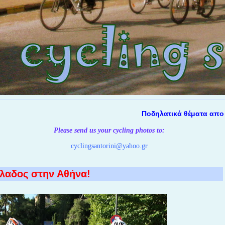
Ποδηλατικά θέματα απο την Σ
Please send us your cycling photos
to:
cyclingsantorini@yahoo.gr
λλαδος στην Αθήνα!