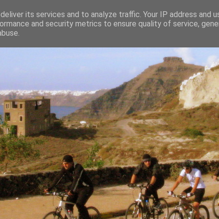
eliver its services and to analyze traffic. Your IP address and 
ormance and security metrics to ensure quality of service, gen
abuse.