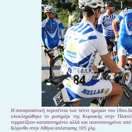
Η συναρπαστική περιπέτεια των πέντε ημερών του 18ου 
ολοκληρώθηκε το μεσημέρι της Κυριακής στην Πλατε
τερματίζουν καταπονημένοι αλλά και ικανοποιημένοι από 
Κόρινθο στην Αθήνα απόστασης 105 χλμ.