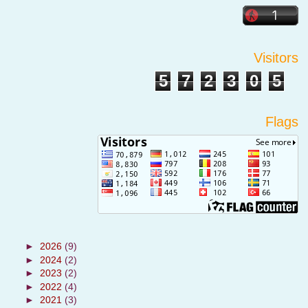
Visitors
5
7
2
3
0
5
Flags
►
2026
(9)
►
2024
(2)
►
2023
(2)
►
2022
(4)
►
2021
(3)