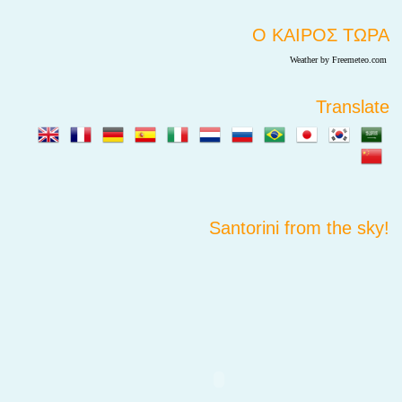
Ο ΚΑΙΡΟΣ ΤΩΡΑ
Weather by Freemeteo.com
Translate
Santorini from the sky!