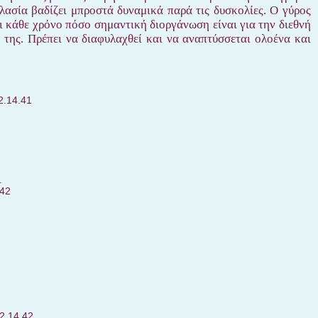
ασία βαδίζει μπροστά δυναμικά παρά τις δυσκολίες. Ο γύρος
ει κάθε χρόνο πόσο σημαντική διοργάνωση είναι για την διεθνή
 της. Πρέπει
να
διαφυλαχθεί
και
να
αναπτύσσεται
ολοένα
και
.14.41
1
42
.14.42