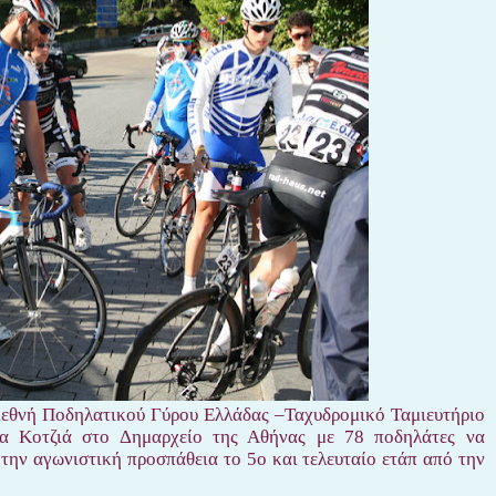
Διεθνή Ποδηλατικού Γύρου Ελλάδας –Ταχυδρομικό Ταμιευτήριο
ία Κοτζιά στο Δημαρχείο της Αθήνας με 78 ποδηλάτες να
την αγωνιστική προσπάθεια το 5ο και τελευταίο ετάπ από την