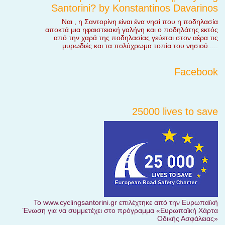
Santorini? by Konstantinos Davarinos
Ναι , η Σαντορίνη είναι ένα νησί που η ποδηλασία
αποκτά μια ηφαιστειακή γαλήνη και ο ποδηλάτης εκτός
από την χαρά της ποδηλασίας γεύεται στον αέρα τις
μυρωδιές και τα πολύχρωμα τοπία του νησιού.....
Facebook
25000 lives to save
Το www.cyclingsantorini.gr επιλέχτηκε από την Ευρωπαϊκή
Ένωση για να συμμετέχει στο πρόγραμμα «Ευρωπαϊκή Χάρτα
Οδικής Ασφάλειας»