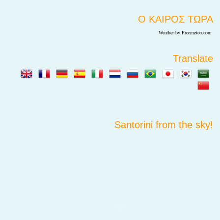
Ο ΚΑΙΡΟΣ ΤΩΡΑ
Weather by Freemeteo.com
Translate
Santorini from the sky!