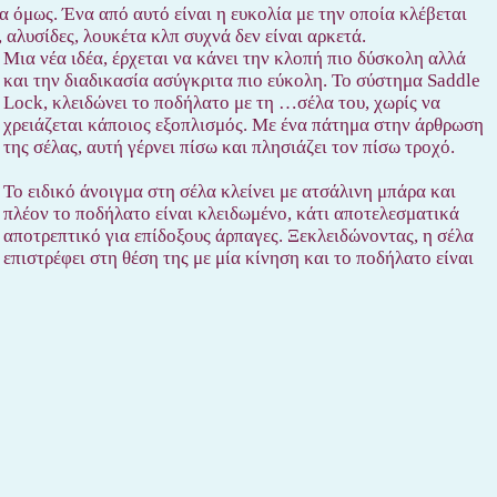
 όμως. Ένα από αυτό είναι η ευκολία με την οποία κλέβεται
αλυσίδες, λουκέτα κλπ συχνά δεν είναι αρκετά.
Μια νέα ιδέα, έρχεται να κάνει την κλοπή πιο δύσκολη αλλά
και την διαδικασία ασύγκριτα πιο εύκολη. Το σύστημα Saddle
Lock, κλειδώνει το ποδήλατο με τη …σέλα του, χωρίς να
χρειάζεται κάποιος εξοπλισμός. Με ένα πάτημα στην άρθρωση
της σέλας, αυτή γέρνει πίσω και πλησιάζει τον πίσω τροχό.
Το ειδικό άνοιγμα στη σέλα κλείνει με ατσάλινη μπάρα και
πλέον το ποδήλατο είναι κλειδωμένο, κάτι αποτελεσματικά
αποτρεπτικό για επίδοξους άρπαγες. Ξεκλειδώνοντας, η σέλα
επιστρέφει στη θέση της με μία κίνηση και το ποδήλατο είναι