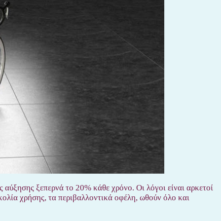
 αύξησης ξεπερνά το 20% κάθε χρόνο. Οι λόγοι είναι αρκετοί
υκολία χρήσης, τα περιβαλλοντικά οφέλη, ωθούν όλο και