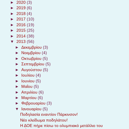
►
2020
(3)
►
2019
(6)
►
2018
(4)
►
2017
(10)
►
2016
(19)
►
2015
(25)
►
2014
(38)
▼
2013
(56)
►
Δεκεμβρίου
(3)
►
Νοεμβρίου
(4)
►
Οκτωβρίου
(5)
►
Σεπτεμβρίου
(5)
►
Αυγούστου
(5)
►
Ιουλίου
(4)
►
Ιουνίου
(5)
►
Μαΐου
(5)
►
Απριλίου
(6)
►
Μαρτίου
(6)
►
Φεβρουαρίου
(3)
▼
Ιανουαρίου
(5)
Ποδηλασία εναντίον Πάρκινσον!
Νέο κλείδωμα ποδηλάτου!
Η ΔΟΕ πήρε πίσω το ολυμπιακό μετάλλιο του