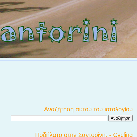
Αναζήτηση αυτού του ιστολογίου
Ποδήλατο στην Σαντορίνη; - Cycling