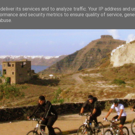
eliver its services and to analyze traffic. Your IP address and 
ormance and security metrics to ensure quality of service, gen
abuse.