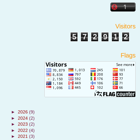
Visitors
5
7
2
9
1
2
Flags
►
2026
(9)
►
2024
(2)
►
2023
(2)
►
2022
(4)
►
2021
(3)