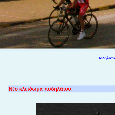
Ποδηλατικά θέ
Νέο κλείδωμα ποδηλάτου!