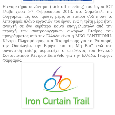
Η εναρκτήρια συνάντηση (kick-off meeting) του έργου ICT
έλαβε χώρα 5-7 Φεβρουαρίου 2013, στο Σομπάτελι της
Ουγγαρίας. Τις δύο πρώτες μέρες οι εταίροι συζήτησαν το
λεπτομερές πλάνο εργασιών του έργου ενώ η τρίτη μέρα ήταν
ανοιχτή σε ένα ευρύτερο κοινό επαγγελματιών από την
περιοχή των αυστροουγγρικών συνόρων. Εταίρος του
προγράμματος από την Ελλάδα είναι η ΜΚΟ “ΑΝΤΙΓΟΝΗ-
Κέντρο Πληροφόρησης και Τεκμηρίωσης για το Ρατσισμό,
την Οικολογία, την Ειρήνη και τη Μη Βία” ενώ στη
συνάντηση επίσης συμμετείχε ο υπεύθυνος του Εθνικού
Συντονιστικού Κέντρου
EuroVelo
για την Ελλάδα, Γιώργος
Φαρφαράς.