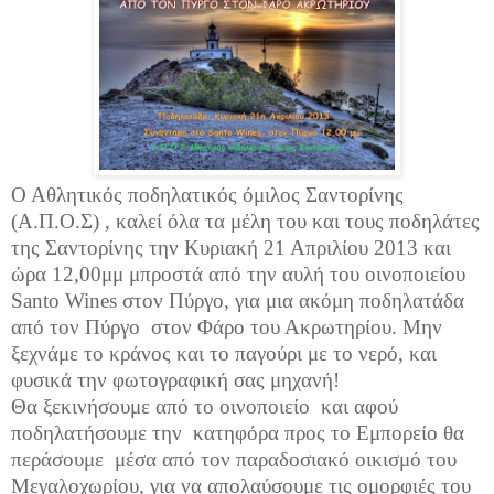
Ο Αθλητικός ποδηλατικός όμιλος Σαντορίνης
(Α.Π.Ο.Σ) , καλεί όλα τα μέλη του και τους ποδηλάτες
της Σαντορίνης την Κυριακή 21 Απριλίου 2013 και
ώρα 12,00μμ μπροστά από την αυλή του οινοποιείου
Santo
Wines
στον Πύργο, για μια ακόμη ποδηλατάδα
από τον Πύργο
στον Φάρο του Ακρωτηρίου. Μην
ξεχνάμε το κράνος και το παγούρι με το νερό, και
φυσικά την φωτογραφική σας μηχανή!
Θα ξεκινήσουμε από το οινοποιείο
και αφού
ποδηλατήσουμε την
κατηφόρα προς το Εμπορείο θα
περάσουμε
μέσα από τον παραδοσιακό οικισμό του
Μεγαλοχωρίου, για να απολαύσουμε τις ομορφιές του