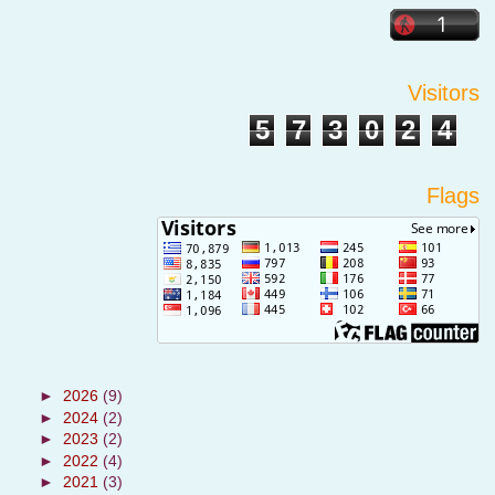
Visitors
5
7
3
0
2
4
Flags
►
2026
(9)
►
2024
(2)
►
2023
(2)
►
2022
(4)
►
2021
(3)