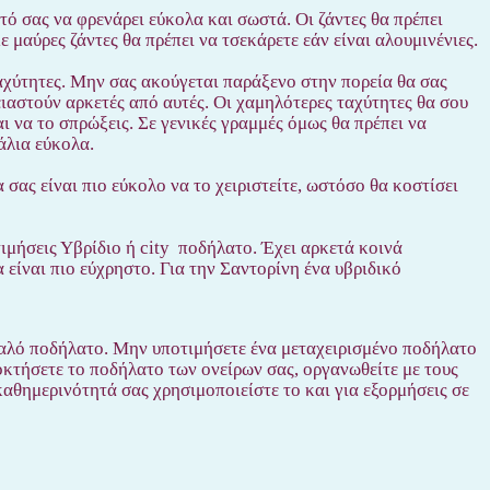
τό σας να φρενάρει εύκολα και σωστά. Οι ζάντες θα πρέπει
ε μαύρες ζάντες θα πρέπει να τσεκάρετε εάν είναι αλουμινένιες.
αχύτητες. Μην σας ακούγεται παράξενο στην πορεία θα σας
ειαστούν αρκετές από αυτές. Οι χαμηλότερες ταχύτητες θα σου
ι να το σπρώξεις. Σε γενικές γραμμές όμως θα πρέπει να
άλια εύκολα.
σας είναι πιο εύκολο να το χειριστείτε, ωστόσο θα κοστίσει
τιμήσεις Υβρίδιο ή city ποδήλατο. Έχει αρκετά κοινά
είναι πιο εύχρηστο. Για την Σαντορίνη ένα υβριδικό
καλό ποδήλατο. Μην υποτιμήσετε ένα μεταχειρισμένο ποδήλατο
οκτήσετε το ποδήλατο των ονείρων σας, οργανωθείτε με τους
αθημερινότητά σας χρησιμοποιείστε το και για εξορμήσεις σε