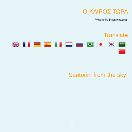
Ο ΚΑΙΡΟΣ ΤΩΡΑ
Weather by Freemeteo.com
Translate
Santorini from the sky!