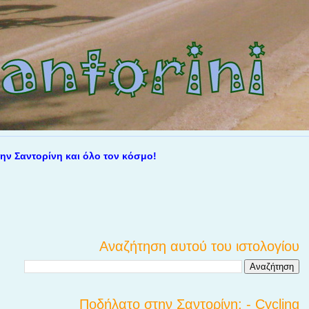
ντορίνη και όλο τον κόσμο!
Αναζήτηση αυτού του ιστολογίου
Ποδήλατο στην Σαντορίνη; - Cycling