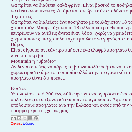
Θα πρέπει να διαθέτει καλά φρένα. Είναι βασικό το ποδήλα
να είναι αλουμινένιες. Ακόμα και αν βρείτε ένα ποδήλατο μ
Ταχύτητες
Θα πρέπει να διαλέξετε ένα ποδήλατο με τουλάχιστον 18 τ
χρειαστούν. Μπορεί όχι και οι 18 αλλά σίγουρα θα σου χρ
επιτρέψουν να ανέβεις άνετα έναν λόφο, χωρίς να χρειάζετα
χρησιμοποιείς μια χαμηλή ταχύτητα ώστε να γυρνάς τα πετ
Βάρος
Είναι σίγουρο ότι εάν προτιμήσετε ένα ελαφρύ ποδήλατο θα 
λίγο πιο ακριβά.
Mountain ή “υβρίδιο”
Αν δεν σκοπεύεις να πάρεις τα βουνά καλό θα ήταν να προ
χαρακτηριστικά με το mountain αλλά στην πραγματικότητα 
ποδήλατο είναι ότι πρέπει.
Κόστος
Υπολογίστε από 200 έως 400 ευρώ για να αγοράσετε ένα 
απλά ελέγξτε το εξονυχιστικά πριν το αγοράσετε. Αφού απ
υπόλοιπους ποδηλάτες ανά την Ελλάδα και εκτός από την κ
όμορφα μέρη της χώρας μας.
Ετικέτες
Διάφορα