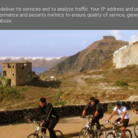
eliver its services and to analyze traffic. Your IP address and 
ormance and security metrics to ensure quality of service, gen
abuse.