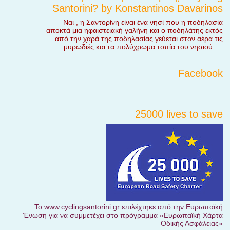
Santorini? by Konstantinos Davarinos
Ναι , η Σαντορίνη είναι ένα νησί που η ποδηλασία
αποκτά μια ηφαιστειακή γαλήνη και ο ποδηλάτης εκτός
από την χαρά της ποδηλασίας γεύεται στον αέρα τις
μυρωδιές και τα πολύχρωμα τοπία του νησιού.....
Facebook
25000 lives to save
Το www.cyclingsantorini.gr επιλέχτηκε από την Ευρωπαϊκή
Ένωση για να συμμετέχει στο πρόγραμμα «Ευρωπαϊκή Χάρτα
Οδικής Ασφάλειας»