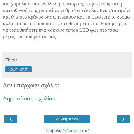
και χαμηλά σε κατανάλωση μπαταρίας, το φως τους και η
κατεύθυνσή τους μπορεί να ρυθμιστεί εύκολα. Ένα στο τιμόνι
και ένα στο κράνος σας επιτρέπουν και να φωτίζετε το δρόμο
αλλά και σε οποιαδήποτε κατεύθυνση κοιτάτε. Επίσης πρέπει
να τοποθετήσετε ένα κόκκινο τύπου LED φως στο πίσω
μέρος του ποδηλάτου σας.
Thiras
Κοινή χρήση
Δεν υπάρχουν σχόλια:
Δημοσίευση σχολίου
‹
›
Αρχική σελίδα
Προβολή έκδοσης ιστού