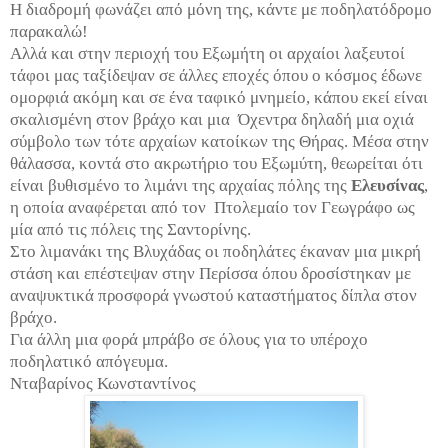
Η διαδρομή φωνάζει από μόνη της, κάντε με ποδηλατόδρομο
παρακαλώ!
Αλλά και στην περιοχή του Εξωμήτη οι αρχαίοι λαξευτοί
τάφοι μας ταξίδεψαν σε άλλες εποχές όπου ο κόσμος έδωνε
ομορφιά ακόμη και σε ένα ταφικό μνημείο, κάπου εκεί είναι
σκαλισμένη στον βράχο και μια
Όχεντρα δηλαδή μια οχιά
σύμβολο των τότε αρχαίων κατοίκων της Θήρας. Μέσα στην
θάλασσα, κοντά στο ακρωτήριο του Εξωμύτη, θεωρείται ότι
είναι βυθισμένο το λιμάνι της αρχαίας πόλης της
Ελευσίνας
,
η οποία αναφέρεται από τον
Πτολεμαίο τον Γεωγράφο ως
μία από τις πόλεις της Σαντορίνης.
Στο λιμανάκι της Βλυχάδας οι ποδηλάτες έκαναν μια μικρή
στάση και επέστεψαν στην Περίσσα όπου δροσίστηκαν με
αναψυκτικά προσφορά γνωστού καταστήματος δίπλα στον
βράχο.
Για άλλη μια φορά μπράβο σε όλους για το υπέροχο
ποδηλατικό απόγευμα.
Νταβαρίνος Κωνσταντίνος