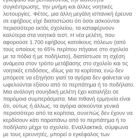
συγκέντρωσης, την μνήμη και άλλες νοητικές
λειτουργίες. Φέτος, μια άλλη μεγάλη ισπανική έρευνα
σε εφήβους είχε διαπιστώσει ότι όσοι ασκούνται
περισσότερο εκτός σχολείου, τα καταφέρνουν
καλύτερα στα νοητικά τεστ. Η νέα μελέτη, που
αφορούσε 1.700 εφήβους κατοίκους πόλεων (από
τους οποίους το 65% περίπου πήγαινε στο σχολείο
με τα πόδια ή με ποδήλατο), διαπίστωσε τη σχέση
ανάμεσα στον τρόπο μετάβασης στο σχολείο και τις
νοητικές επιδόσεις, ιδίως για τα κορίτσια, ενώ δεν
μπόρεσε να εξηγήσει γιατί τα αγόρια δεν φαίνεται να
ωφελούνται εξίσου από το περπάτημα ή το ποδήλατο.
Μια ανάλογη σουηδική μελέτη έχει καταλήξει σε
παρόμοια συμπεράσματα. Μια πιθανή ερμηνεία είναι
ότι, ούτως ή άλλως, τα αγόρια ασκούνται γενικά
περισσότερο από τα κορίτσια, συνεπώς δεν έχουν να
κερδίσουν κάτι παραπάνω από το περπάτημα ή το
ποδήλατο μέχρι το σχολείο. Εναλλακτικά, σύμφωνα
με τους ερευνητές, μπορεί ο εγκέφαλος των