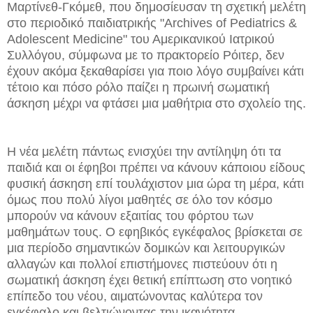
Μαρτίνεθ-Γκόμεθ, που δημοσίευσαν τη σχετική μελέτη
στο περιοδικό παιδιατρικής "Archives of Pediatrics &
Adolescent Medicine" του Αμερικανικού Ιατρικού
Συλλόγου, σύμφωνα με το πρακτορείο Ρόιτερ, δεν
έχουν ακόμα ξεκαθαρίσει για ποιο λόγο συμβαίνει κάτι
τέτοιο και πόσο ρόλο παίζει η πρωινή σωματική
άσκηση μέχρι να φτάσει μια μαθήτρια στο σχολείο της.
Η νέα μελέτη πάντως ενισχύει την αντίληψη ότι τα
παιδιά και οι έφηβοι πρέπει να κάνουν κάποιου είδους
φυσική άσκηση επί τουλάχιστον μια ώρα τη μέρα, κάτι
όμως που πολύ λίγοι μαθητές σε όλο τον κόσμο
μπορούν να κάνουν εξαιτίας του φόρτου των
μαθημάτων τους. Ο εφηβικός εγκέφαλος βρίσκεται σε
μια περίοδο σημαντικών δομικών και λειτουργικών
αλλαγών και πολλοί επιστήμονες πιστεύουν ότι η
σωματική άσκηση έχει θετική επίπτωση στο νοητικό
επίπεδο του νέου, αιματώνοντας καλύτερα τον
εγκέφαλο και βελτιώνοντας την ικανότητα